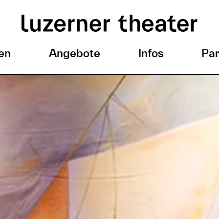
en
Angebote
Infos
Par