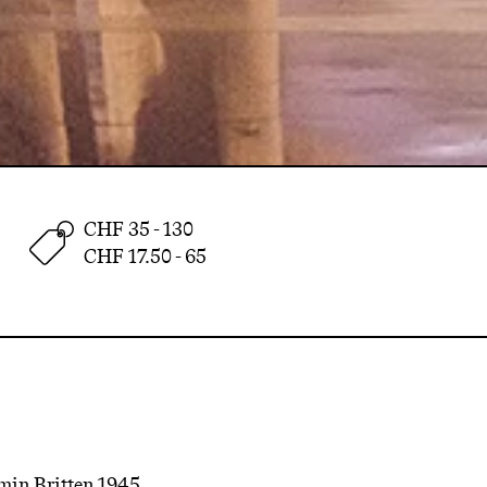
CHF 35 - 130
CHF 17.50 - 65
amin Britten 1945