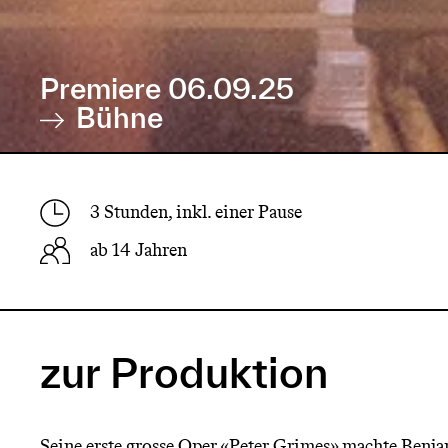
Premiere 06.09.25
Bühne
3 Stunden, inkl. einer Pause
ab 14 Jahren
zur Produktion
Seine erste grosse Oper «Peter Grimes» machte Benj