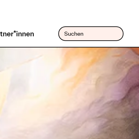
tner*innen