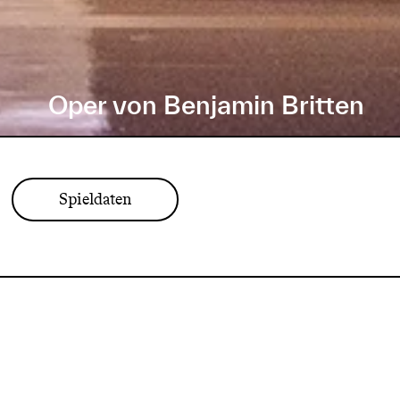
Oper von Benjamin Britten
Spieldaten