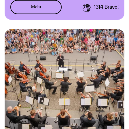
Mehr
1314
Bravo!