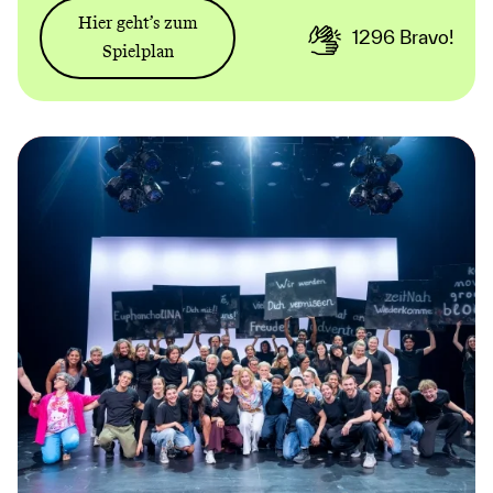
Hier geht’s zum
1296
Bravo!
Spielplan