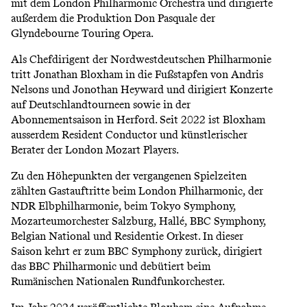
mit dem London Philharmonic Orchestra und dirigierte
außerdem die Produktion Don Pasquale der
Glyndebourne Touring Opera.
Als Chefdirigent der Nordwestdeutschen Philharmonie
tritt Jonathan Bloxham in die Fußstapfen von Andris
Nelsons und Jonothan Heyward und dirigiert Konzerte
auf Deutschlandtourneen sowie in der
Abonnementsaison in Herford. Seit 2022 ist Bloxham
ausserdem Resident Conductor und künstlerischer
Berater der London Mozart Players.
Zu den Höhepunkten der vergangenen Spielzeiten
zählten Gastauftritte beim London Philharmonic, der
NDR Elbphilharmonie, beim Tokyo Symphony,
Mozarteumorchester Salzburg, Hallé, BBC Symphony,
Belgian National und Residentie Orkest. In dieser
Saison kehrt er zum BBC Symphony zurück, dirigiert
das BBC Philharmonic und debütiert beim
Rumänischen Nationalen Rundfunkorchester.