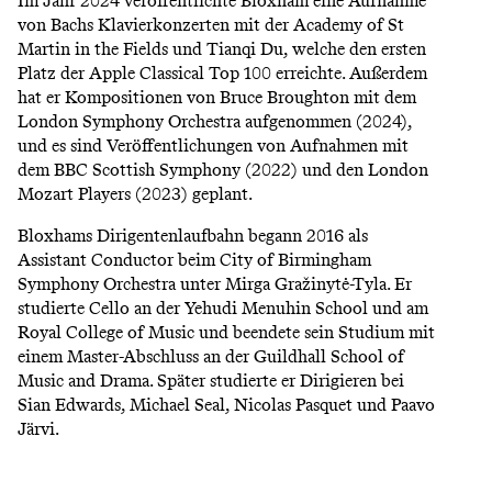
Im Jahr 2024 veröffentlichte Bloxham eine Aufnahme
von Bachs Klavierkonzerten mit der Academy of St
Martin in the Fields und Tianqi Du, welche den ersten
Platz der Apple Classical Top 100 erreichte. Außerdem
hat er Kompositionen von Bruce Broughton mit dem
London Symphony Orchestra aufgenommen (2024),
und es sind Veröffentlichungen von Aufnahmen mit
dem BBC Scottish Symphony (2022) und den London
Mozart Players (2023) geplant.
Bloxhams Dirigentenlaufbahn begann 2016 als
Assistant Conductor beim City of Birmingham
Symphony Orchestra unter Mirga Gražinytė-Tyla. Er
studierte Cello an der Yehudi Menuhin School und am
Royal College of Music und beendete sein Studium mit
einem Master-Abschluss an der Guildhall School of
Music and Drama. Später studierte er Dirigieren bei
Sian Edwards, Michael Seal, Nicolas Pasquet und Paavo
Järvi.