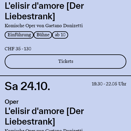
d'amore
L'elisir d'amore [Der
[Der
Liebestrank]
Liebestrank]
Komische Oper von Gaetano Donizetti
Einführung
Bühne
ab 10
CHF 35 - 130
Tickets
Sa 24.10.
Link
19.30 - 22.05 Uhr
to
production
Oper
L'elisir
d'amore
L'elisir d'amore [Der
[Der
Liebestrank]
Liebestrank]
Komische Oper von Gaetano Donizetti