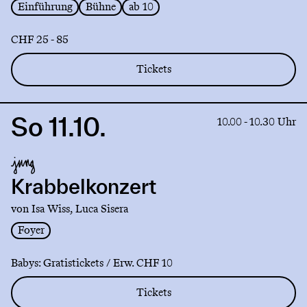
Einführung
Bühne
ab 10
CHF 25 - 85
Tickets
So 11.10.
Link
10.00 - 10.30 Uhr
to
production
Krabbelkonzert
Krabbelkonzert
von Isa Wiss, Luca Sisera
Foyer
Babys: Gratistickets / Erw. CHF 10
Tickets