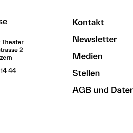
se
Kontakt
Newsletter
 Theater
trasse 2
Medien
zern
 14 44
Stellen
AGB und Date