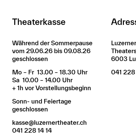
Theaterkasse
Adres
Während der Sommerpause
Luzerner
vom 29.06.26 bis 09.08.26
Theaters
geschlossen
6003 Lu
Mo – Fr 13.00 – 18.30 Uhr
041 228
Sa 10.00 – 14.00 Uhr
+ 1h vor Vorstellungsbeginn
Sonn- und Feiertage
geschlossen
kasse@luzernertheater.ch
041 228 14 14