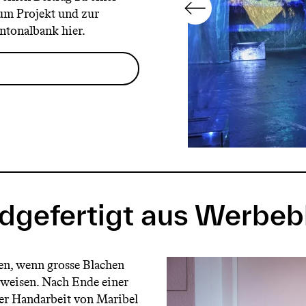
um Projekt und zur
ntonalbank hier.
dgefertigt aus Werbeb
hen, wenn grosse Blachen
weisen. Nach Ende einer
ler Handarbeit von Maribel