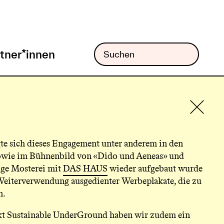
tner*innen
gte sich dieses Engagement unter anderem in den
owie im Bühnenbild von «Dido und Aeneas» und
ige Mosterei mit
DAS HAUS
wieder aufgebaut wurde
 Weiterverwendung ausgedienter Werbeplakate, die zu
n.
kt Sustainable UnderGround haben wir zudem ein