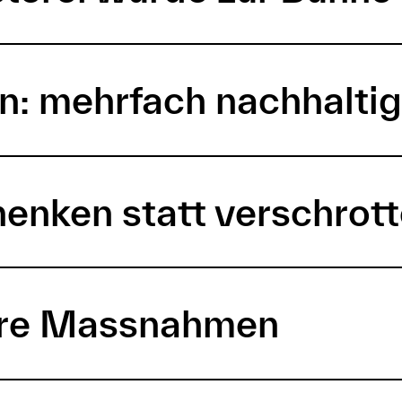
n: mehrfach nachhaltig
henken statt verschrot
ere Massnahmen