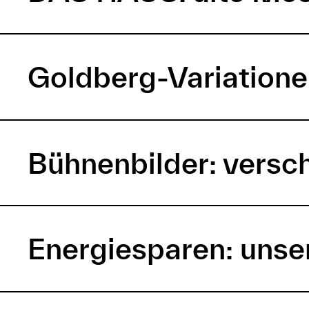
Goldberg-Variatione
Bühnenbilder: versc
Energiesparen: uns