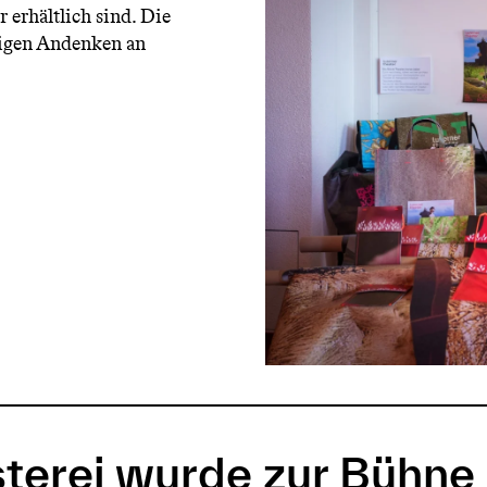
 erhältlich sind. Die
tigen Andenken an
terei wurde zur Bühne