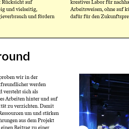
t Rücksicht auf
kreatives Labor für nachha
g und vielseitig,
Arbeitsweisen, ohne auf k
rgieverbrauch und fördern
dafür für den Zukunftspre
round
proben wir in der
freundlicher werden
 versteht sich als
es Arbeiten hinter und auf
ität zu verzichten. Damit
Ressourcen um und stärken
ahrungen aus dem Projekt
 einen Beitrag zu einer