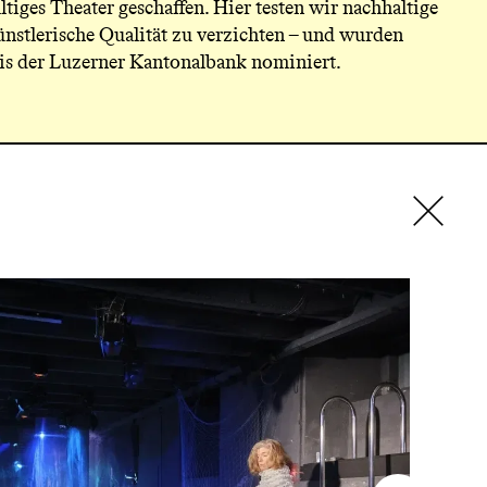
ltiges Theater geschaffen. Hier testen wir nachhaltige
ünstlerische Qualität zu verzichten – und wurden
is der Luzerner Kantonalbank nominiert.