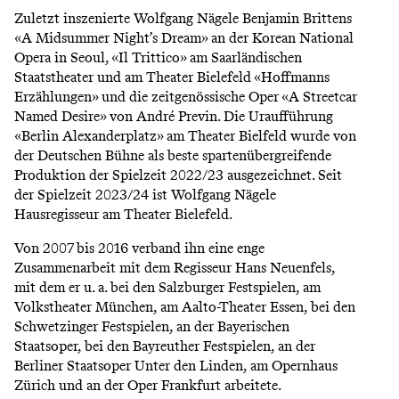
Zuletzt inszenierte Wolfgang Nägele Benjamin Brittens
«A Midsummer Night’s Dream» an der Korean National
Opera in Seoul, «Il Trittico» am Saarländischen
Staatstheater und am Theater Bielefeld «Hoffmanns
Erzählungen» und die zeitgenössische Oper «A Streetcar
Named Desire» von André Previn. Die Uraufführung
«Berlin Alexanderplatz» am Theater Bielfeld wurde von
der Deutschen Bühne als beste spartenübergreifende
Produktion der Spielzeit 2022/23 ausgezeichnet. Seit
der Spielzeit 2023/24 ist Wolfgang Nägele
Hausregisseur am Theater Bielefeld.
Von 2007 bis 2016 verband ihn eine enge
Zusammenarbeit mit dem Regisseur Hans Neuenfels,
mit dem er u. a. bei den Salzburger Festspielen, am
Volkstheater München, am Aalto-Theater Essen, bei den
Schwetzinger Festspielen, an der Bayerischen
Staatsoper, bei den Bayreuther Festspielen, an der
Berliner Staatsoper Unter den Linden, am Opernhaus
Zürich und an der Oper Frankfurt arbeitete.