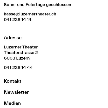
Sonn- und Feiertage geschlossen
kasse@luzernertheater.ch
041 228 14 14
Adresse
Luzerner Theater
Theaterstrasse 2
6003 Luzern
041 228 14 44
Kontakt
Newsletter
Medien