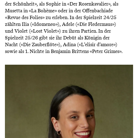
der Schönheit», als Sophie in «Der Rosenkavalier», als
Musetta in «La Bohème» oder in der Offenbachiade
«Revue des Folies» zu erleben. In der Spielzeit 24/25
zählten Ilia («Idomeneo»), Adele («Die Fledermaus»)
und Violet («Lost Violet») zu ihren Partien. In der
Spielzeit 25/26 gibt sie ihr Debüt als Königin der
Nacht («Die Zauberflöte»), Adina («L’elisir d’amore»)
sowie als 1. Nichte in Benjamin Brittens «Peter Grimes».