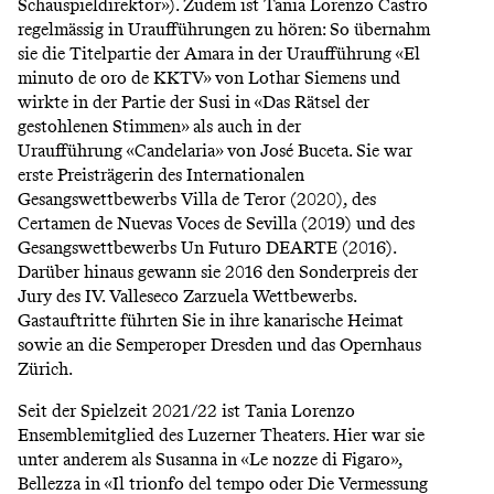
Schauspieldirektor»). Zudem ist Tania Lorenzo Castro
regelmässig in Uraufführungen zu hören: So übernahm
sie die Titelpartie der Amara in der Uraufführung «El
minuto de oro de KKTV» von Lothar Siemens und
wirkte in der Partie der Susi in «Das Rätsel der
gestohlenen Stimmen» als auch in der
Uraufführung «Candelaria» von José Buceta. Sie war
erste Preisträgerin des Internationalen
Gesangswettbewerbs Villa de Teror (2020), des
Certamen de Nuevas Voces de Sevilla (2019) und des
Gesangswettbewerbs Un Futuro DEARTE (2016).
Darüber hinaus gewann sie 2016 den Sonderpreis der
Jury des IV. Valleseco Zarzuela Wettbewerbs.
Gastauftritte führten Sie in ihre kanarische Heimat
sowie an die Semperoper Dresden und das Opernhaus
Zürich.
Seit der Spielzeit 2021/22 ist Tania Lorenzo
Ensemblemitglied des Luzerner Theaters. Hier war sie
unter anderem als Susanna in «Le nozze di Figaro»,
Bellezza in «Il trionfo del tempo oder Die Vermessung