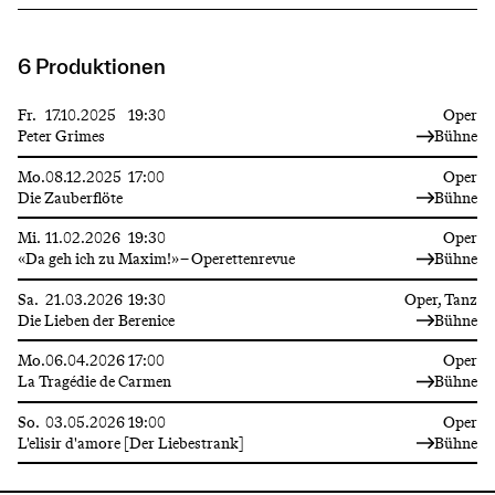
6 Produktionen
Fr.
17.10.2025
19:30
Oper
Peter Grimes
Bühne
Mo.
08.12.2025
17:00
Oper
Die Zauberflöte
Bühne
Mi.
11.02.2026
19:30
Oper
«Da geh ich zu Maxim!» – Operettenrevue
Bühne
Sa.
21.03.2026
19:30
Oper, Tanz
Die Lieben der Berenice
Bühne
Mo.
06.04.2026
17:00
Oper
La Tragédie de Carmen
Bühne
So.
03.05.2026
19:00
Oper
L'elisir d'amore [Der Liebestrank]
Bühne