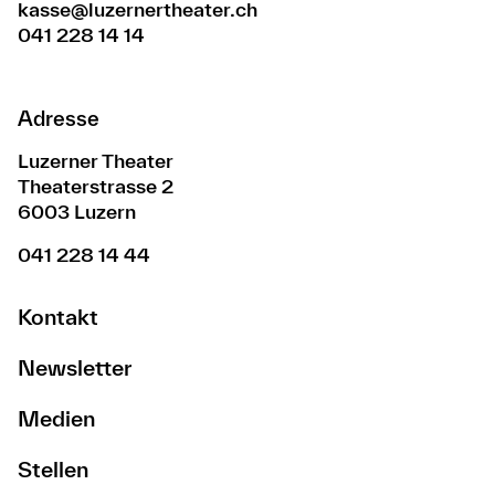
kasse@luzernertheater.ch
041 228 14 14
Adresse
Luzerner Theater
Theaterstrasse 2
6003 Luzern
041 228 14 44
Kontakt
Newsletter
Medien
Stellen