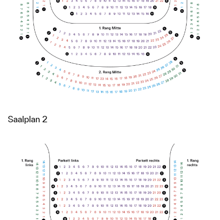
Saalplan 2