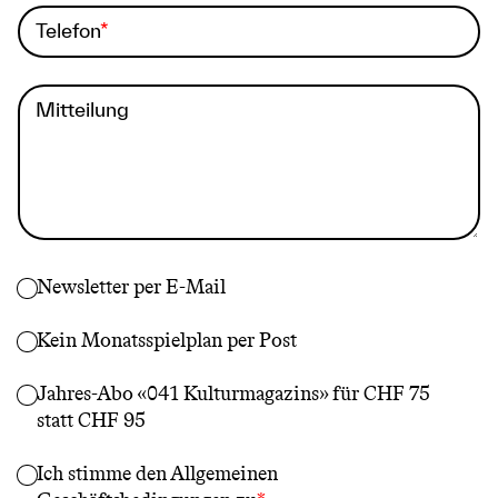
Telefon
Mitteilung
Newsletter per E-Mail
Kein Monatsspielplan per Post
Jahres-Abo «041 Kulturmagazins» für CHF 75
statt CHF 95
Ich stimme den
Allgemeinen