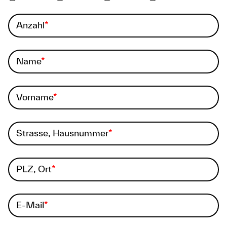
Anzahl
Name
Vorname
Strasse, Hausnummer
PLZ, Ort
E-Mail