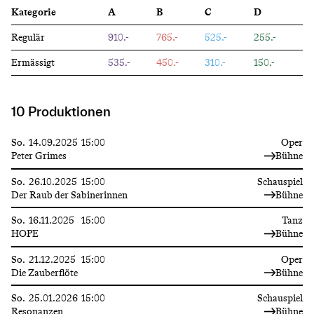
Kategorie
A
B
C
D
Regulär
910.-
765.-
525.-
255.-
Ermässigt
535.-
450.-
310.-
150.-
10 Produktionen
So.
14.09.2025
15:00
Oper
Peter Grimes
Bühne
So.
26.10.2025
15:00
Schauspiel
Der Raub der Sabinerinnen
Bühne
So.
16.11.2025
15:00
Tanz
HOPE
Bühne
So.
21.12.2025
15:00
Oper
Die Zauberflöte
Bühne
So.
25.01.2026
15:00
Schauspiel
Resonanzen
Bühne