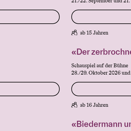
21./22. September und 21
ab 15 Jahren
«Der zerbrochn
Schauspiel auf der Bühne
28./29. Oktober 2026 und
ab 16 Jahren
«Biedermann un