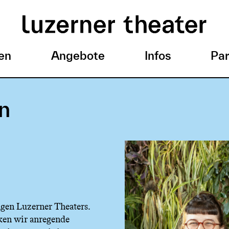
en
Angebote
Infos
Par
n
gen Luzerner Theaters.
ken wir anregende