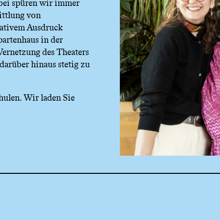
bei spüren wir immer
ittlung von
eativem Ausdruck
artenhaus in der
 Vernetzung des Theaters
darüber hinaus stetig zu
chulen. Wir laden Sie