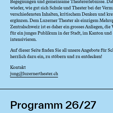
Begegnungen und gemeinsame Theatererlebnisse. Da
n
wieder, wie gut sich Schule und Theater bei der Verm
verschiedensten Inhalten, kritischem Denken und kr
ü
ergänzen. Dem Luzerner Theater als einzigem Mehrsp
Zentralschweiz ist es daher ein grosses Anliegen, die
für ein junges Publikum in der Stadt, im Kanton und 
intensivieren.
Auf dieser Seite finden Sie all unsere Angebote für S
herzlich dazu ein, zu stöbern und zu entdecken!
Kontakt
jung@luzernertheater.ch
Programm 26/27