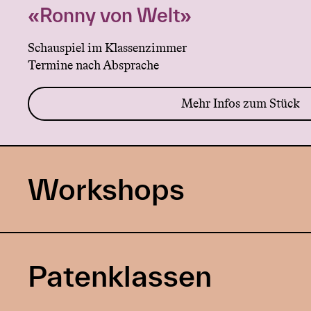
«Ronny von Welt»
Schauspiel im Klassenzimmer
Termine nach Absprache
Mehr Infos zum Stück
Workshops
Patenklassen