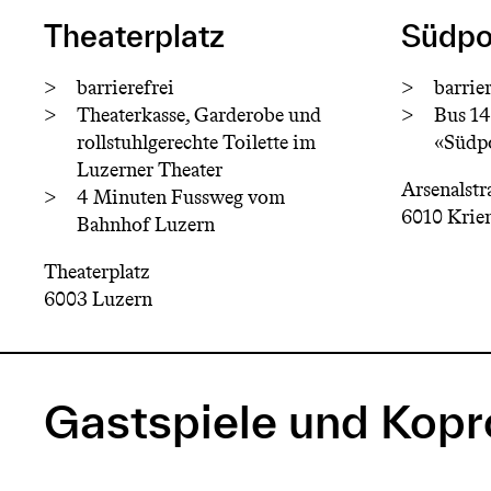
Theaterplatz
Südpo
barrierefrei
barrier
Theaterkasse, Garderobe und
Bus 14
rollstuhlgerechte Toilette im
«Südp
Luzerner Theater
Arsenalstr
4 Minuten Fussweg vom
6010 Krie
Bahnhof Luzern
Theaterplatz
6003 Luzern
Gastspiele und Kop