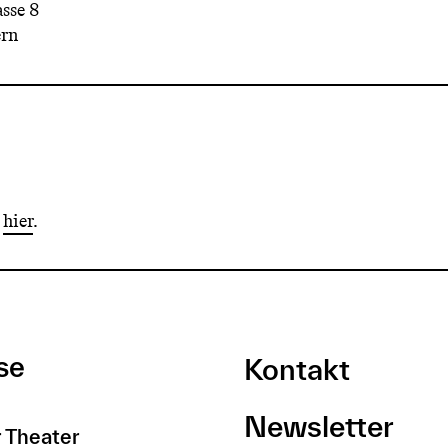
sse 8
rn
e
hier
.
se
Kontakt
Newsletter
 Theater