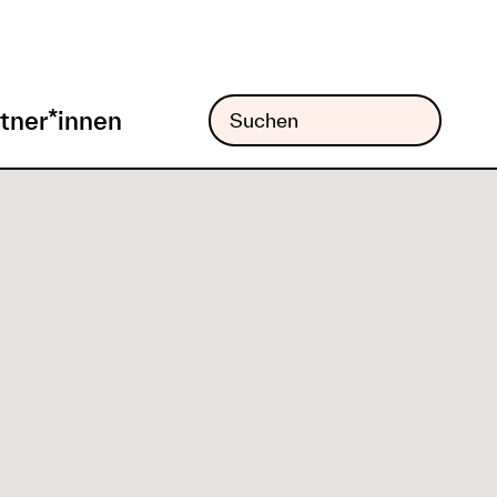
tner*innen