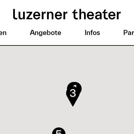
en
Angebote
Infos
Par