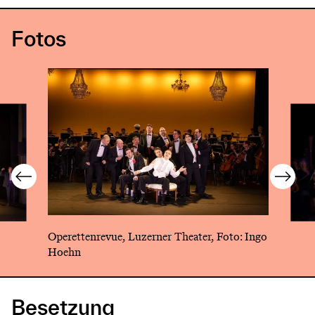
Fotos
Operettenrevue, Luzerner Theater, Foto: Ingo
Hoehn
Besetzung