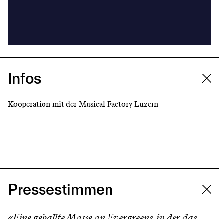
Infos
Kooperation mit der Musical Factory Luzern
Pressestimmen
«Eine geballte Masse an Evergreens, in der das