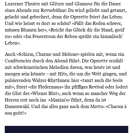
Luzerner Theater mit Glitzer und Glamour für die Dauer
eines Abends zur Revuebühne: Da wird geliebt und getanzt,
gelacht und gebechert, denn die Operette feiert das Leben.
Und wie heisst es dort so schön? «Fällt das Reden schwer,
müssen Blumen her», «Reicht das Glück dir die Hand, greif
zu» oder «Im Feuerstrom der Reben sprüht ein himmlisch’
Leben».
Auch «Schirm, Charme und Melone» spielen mit, wenn ein
Conférencier durch den Abend führt. Die Operette erzählt
mit schwärmerischen Melodien davon, was heute ist und
morgen sein könnte – mit Hits, die um die Welt gingen, und
pulsierenden Walzer-Rhythmen: hier «tanzt auch die Seele
mit», feiert «die Fledermaus» ihr pfiffiges Revival oder lodert
die Glut des «Wiener Blut», auch wenn so mancher Weg der
Herren erst noch ins «Maxim’s» führt, denn da ist
Damenwahl. Und das alles ganz nach dem Motto: «Chacun à
son goût!»