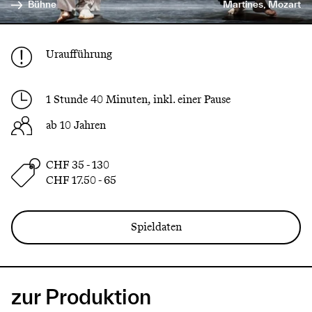
Bühne
Martines, Mozart
Uraufführung
1 Stunde 40 Minuten, inkl. einer Pause
ab 10 Jahren
CHF 35 - 130
CHF 17.50 - 65
Spieldaten
zur Produktion