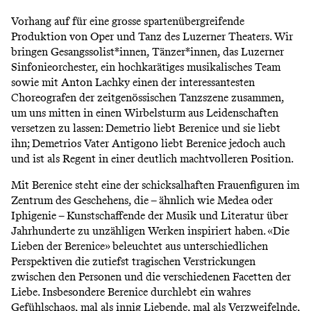
Vorhang auf für eine grosse spartenübergreifende
Produktion von Oper und Tanz des Luzerner Theaters. Wir
bringen Gesangssolist*innen, Tänzer*innen, das Luzerner
Sinfonieorchester, ein hochkarätiges musikalisches Team
sowie mit Anton Lachky einen der interessantesten
Choreografen der zeitgenössischen Tanzszene zusammen,
um uns mitten in einen Wirbelsturm aus Leidenschaften
versetzen zu lassen: Demetrio liebt Berenice und sie liebt
ihn; Demetrios Vater Antigono liebt Berenice jedoch auch
und ist als Regent in einer deutlich machtvolleren Position.
Mit Berenice steht eine der schicksalhaften Frauenfiguren im
Zentrum des Geschehens, die – ähnlich wie Medea oder
Iphigenie – Kunstschaffende der Musik und Literatur über
Jahrhunderte zu unzähligen Werken inspiriert haben. «Die
Lieben der Berenice» beleuchtet aus unterschiedlichen
Perspektiven die zutiefst tragischen Verstrickungen
zwischen den Personen und die verschiedenen Facetten der
Liebe. Insbesondere Berenice durchlebt ein wahres
Gefühlschaos, mal als innig Liebende, mal als Verzweifelnde,