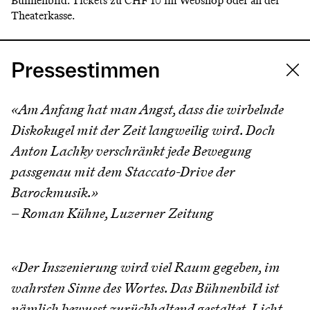
Bühnenbild. Tickets zu CHF 10 im Webshop oder an der
Theaterkasse.
Pressestimmen
«Am Anfang hat man Angst, dass die wirbelnde
Diskokugel mit der Zeit langweilig wird. Doch
Anton Lachky verschränkt jede Bewegung
passgenau mit dem Staccato-Drive der
Barockmusik.»
– Roman Kühne, Luzerner Zeitung
«Der Inszenierung wird viel Raum gegeben, im
wahrsten Sinne des Wortes. Das Bühnenbild ist
nämlich bewusst zurückhaltend gestaltet, Licht