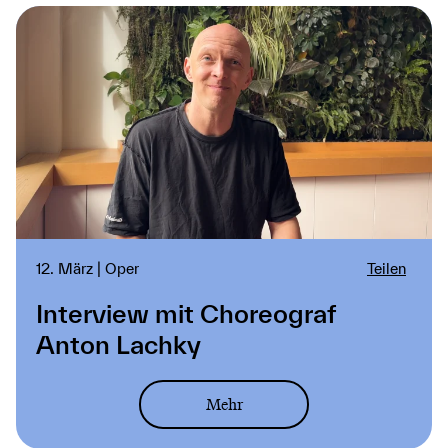
12. März | Oper
Teilen
Interview mit Choreograf
Anton Lachky
Mehr