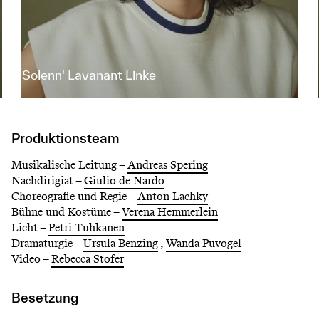
Solenn' Lavanant Linke
Produktionsteam
Musikalische Leitung –
Andreas Spering
Nachdirigiat –
Giulio de Nardo
Choreografie und Regie –
Anton Lachky
Bühne und Kostüme –
Verena Hemmerlein
Licht –
Petri Tuhkanen
Dramaturgie –
Ursula Benzing
,
Wanda Puvogel
Video –
Rebecca Stofer
Besetzung