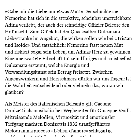
«Gäbe mir die Liebe nur etwas Mut!» Der schüchterne
Nemorino hat sich in die attraktive, scheinbar unerreichbare
Adina verliebt, der auch der schneidige Offizier Belcore den
Hof macht. Zum Glück hat der Quacksalber Dulcamara
Liebestränke im Angebot, die wirken sollen wie bei «Tristan
und Isolde». Und tatsächlich: Nemorino fasst neuen Mut
und riskiert sogar sein Leben, um Adinas Herz zu gewinnen.
Eine unerwartete Erbschaft tut sein Übriges und so ist selbst
Dulcamara erstaunt, welche Energie und
Verwandlungskunst sein Betrug freisetzt. Zwischen
Augenzwinkern und Herzschmerz dürfen wir uns fragen: Ist
die Wahrheit entscheidend oder vielmehr das, woran wir
glauben?
Als Meister des italienischen Belcanto gilt Gaetano
Donizetti als musikalischer Wegbereiter für Giuseppe Verdi.
Mitreissende Melodien, Virtuosität und emotionaler
Tiefgang machten Donizettis 1832 uraufgeführtes
Melodramma giocoso «L’elisir d’amore» schlagartig