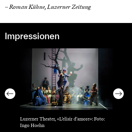
– Roman Kühne, Luzerner Zeitung
Impressionen
Luzerner Theater, «L'elisir d'amore»: Foto:
Ingo Hoehn