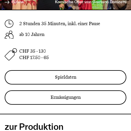
Bühne
Komische Oper von Gaetano Donizetti
2 Stunden 35 Minuten, inkl. einer Pause
ab 10 Jahren
CHF 35 - 130
CHF 17.50 - 65
Spieldaten
Ermässigungen
zur Produktion