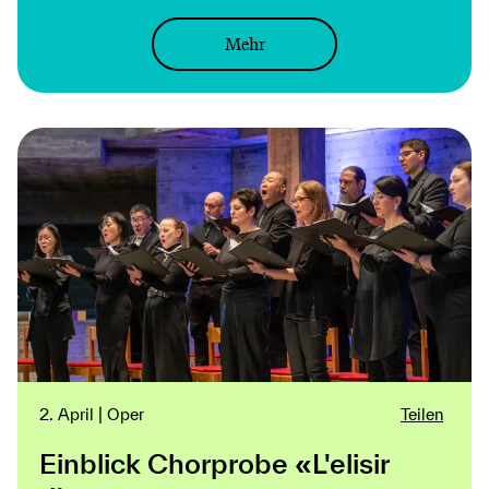
Mehr
2. April | Oper
Teilen
Einblick Chorprobe «L'elisir