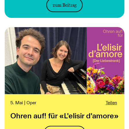
zum Beitrag
5. Mai | Oper
Teilen
Ohren auf! für «L'elisir d'amore»