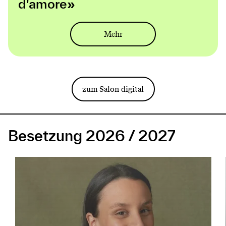
d'amore»
Mehr
zum Salon digital
Besetzung 2026 / 2027