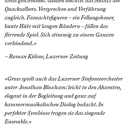
weiss geschminkt. Golden leuchtet das Antlitz des
Quacksalbers. Versprechen und Verführung
zugleich. Fasnachtsfiguren – ein Fellungeheuer,
bunte Hüte mit langen Bändern – füllen das
flirrende Spiel. Sich stimmig zu einem Ganzen
verbindend.»
– Roman Kühne, Luzerner Zeitung
«Gross spielt auch das Luzerner Sinfonieorchester
unter Jonathan Bloxham: leicht in den Akzenten,
elegant in der Begleitung und ganz auf
kammermusikalischen Dialog bedacht. In
perfekter Symbiose tragen sie das singende
Ensemble.»