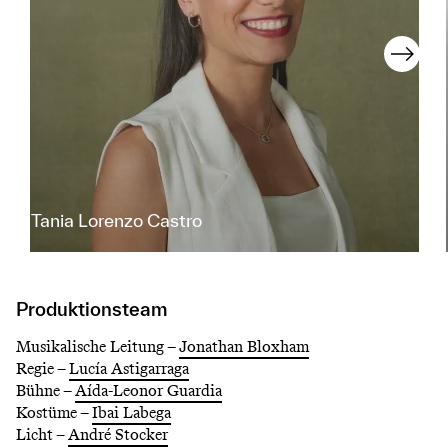
Tania Lorenzo Castro
Produktionsteam
Musikalische Leitung –
Jonathan Bloxham
Regie –
Lucía Astigarraga
Bühne –
Aída-Leonor Guardia
Kostüme –
Ibai Labega
Licht –
André Stocker