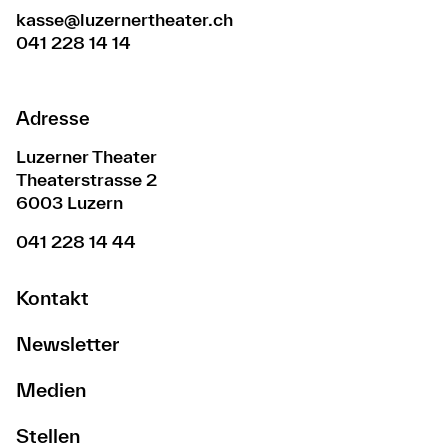
kasse@luzernertheater.ch
041 228 14 14
Adresse
Luzerner Theater
Theaterstrasse 2
6003 Luzern
041 228 14 44
Kontakt
Newsletter
Medien
Stellen