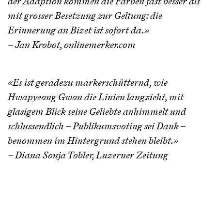
der Adaption kommen die Farben fast besser als
mit grosser Besetzung zur Geltung: die
Erinnerung an Bizet ist sofort da.»
– Jan Krobot, onlinemerker.com
«Es ist geradezu markerschütternd, wie
Hwapyeong Gwon die Linien langzieht, mit
glasigem Blick seine Geliebte anhimmelt und
schlussendlich – Publikumsvoting sei Dank –
benommen im Hintergrund stehen bleibt.»
– Diana Sonja Tobler, Luzerner Zeitung