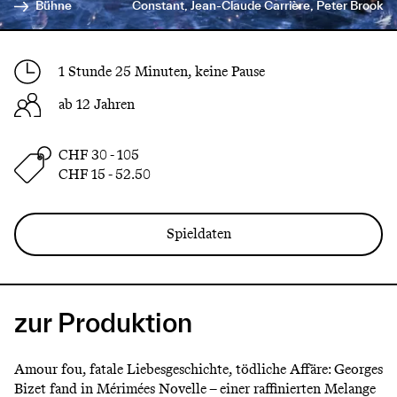
Bühne
Constant, Jean-Claude Carrière, Peter Brook
1 Stunde 25 Minuten, keine Pause
ab 12 Jahren
CHF 30 - 105
CHF 15 - 52.50
Spieldaten
zur Produktion
Amour fou, fatale Liebesgeschichte, tödliche Affäre: Georges
Bizet fand in Mérimées Novelle – einer raffinierten Melange