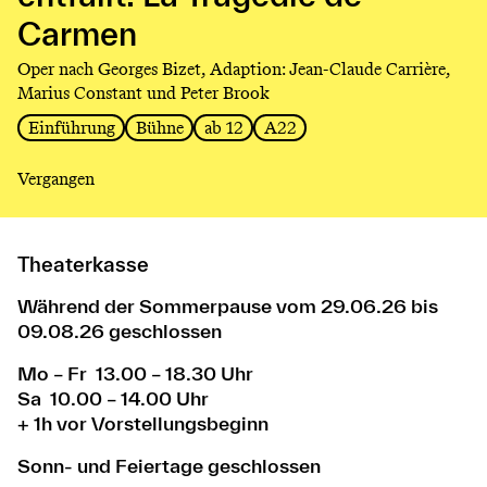
Tragédie
Carmen
de
Carmen
Oper nach Georges Bizet, Adaption: Jean-Claude Carrière,
Marius Constant und Peter Brook
Einführung
Bühne
ab 12
A22
Vergangen
Theaterkasse
Während der Sommerpause vom 29.06.26 bis
09.08.26 geschlossen
Mo – Fr 13.00 – 18.30 Uhr
Sa 10.00 – 14.00 Uhr
+ 1h vor Vorstellungsbeginn
Sonn- und Feiertage geschlossen