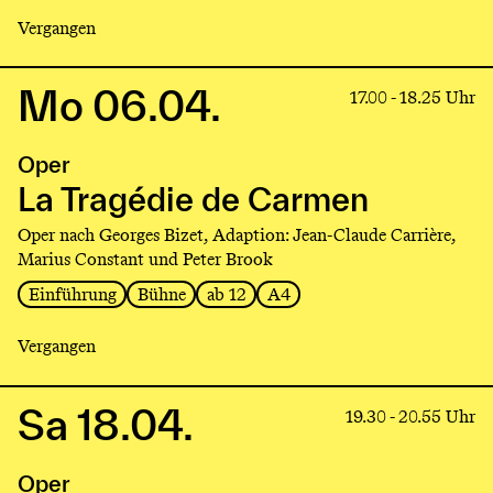
Vergangen
Mo 06.04.
Link
17.00 - 18.25 Uhr
to
production
Oper
La
Tragédie
La Tragédie de Carmen
de
Oper nach Georges Bizet, Adaption: Jean-Claude Carrière,
Carmen
Marius Constant und Peter Brook
Einführung
Bühne
ab 12
A4
Vergangen
Sa 18.04.
Link
19.30 - 20.55 Uhr
to
production
Oper
La