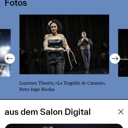
Fotos
Luzerner Theater, «La Tragédie de Carmen»,
Foto: Ingo Hoehn
aus dem Salon Digital