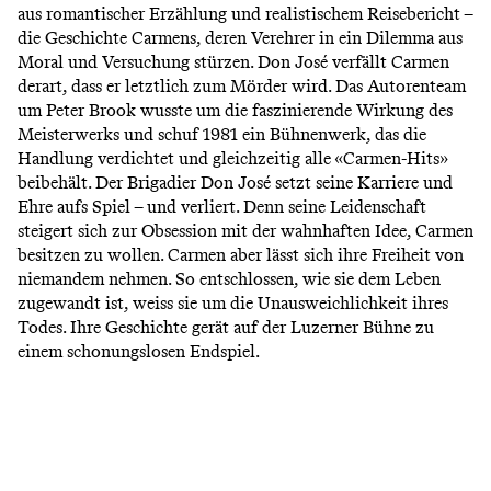
aus romantischer Erzählung und realistischem Reisebericht –
die Geschichte Carmens, deren Verehrer in ein Dilemma aus
Moral und Versuchung stürzen. Don José verfällt Carmen
derart, dass er letztlich zum Mörder wird. Das Autorenteam
um Peter Brook wusste um die faszinierende Wirkung des
Meisterwerks und schuf 1981 ein Bühnenwerk, das die
Handlung verdichtet und gleichzeitig alle «Carmen-Hits»
beibehält. Der Brigadier Don José setzt seine Karriere und
Ehre aufs Spiel – und verliert. Denn seine Leidenschaft
steigert sich zur Obsession mit der wahnhaften Idee, Carmen
besitzen zu wollen. Carmen aber lässt sich ihre Freiheit von
niemandem nehmen. So entschlossen, wie sie dem Leben
zugewandt ist, weiss sie um die Unausweichlichkeit ihres
Todes. Ihre Geschichte gerät auf der Luzerner Bühne zu
einem schonungslosen Endspiel.