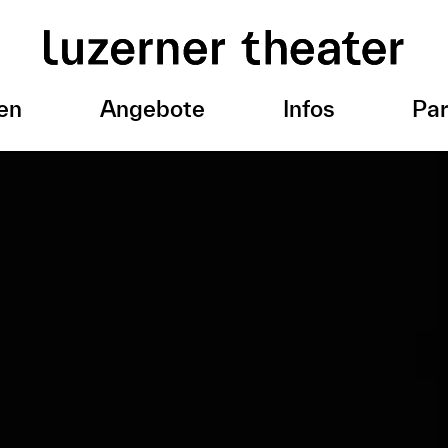
en
Angebote
Infos
Par