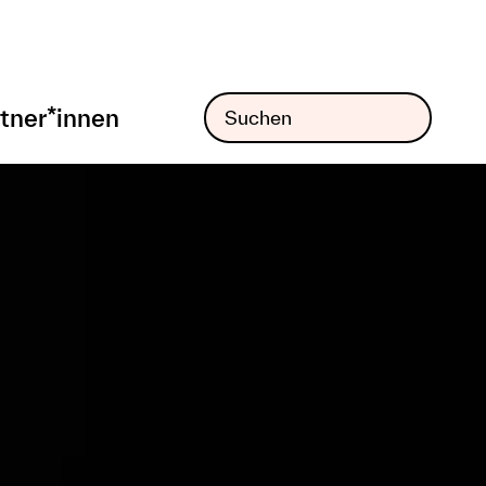
tner*innen