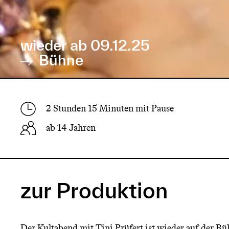
wieder ab 09.12.25
Bühne
2 Stunden 15 Minuten mit Pause
ab 14 Jahren
zur Produktion
Der Kultabend mit Tini Prüfert ist wieder auf der Bü