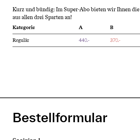
n
Kurz und bündig: Im Super-Abo bieten wir Ihnen die 
aus allen drei Sparten an!
ü
Kategorie
A
B
Regulär
440.-
370.-
Bestellformular