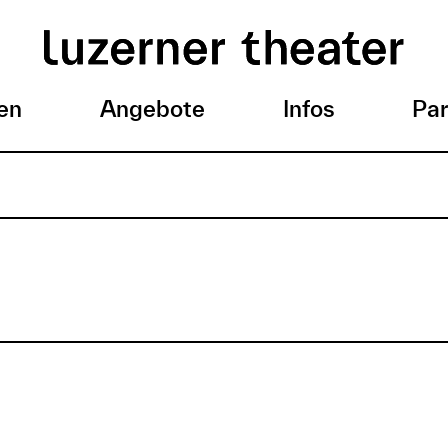
en
Angebote
Infos
Par