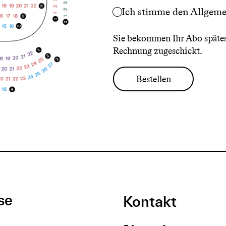
Ich stimme den
Allgeme
Sie bekommen Ihr Abo spätest
Rechnung zugeschickt.
se
Kontakt