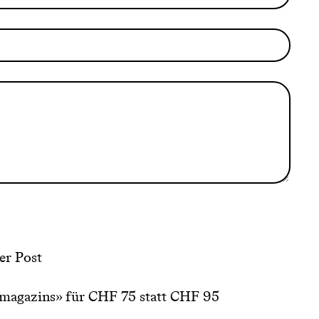
er Post
magazins» für CHF 75 statt CHF 95