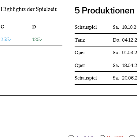
Highlights der Spielzeit
5 Produktionen
C
D
Schauspiel
Sa.
18.10.
255.-
125.-
Tanz
Do.
04.12.
Oper
So.
01.03.
Oper
Sa.
18.04.
Schauspiel
Sa.
20.06.