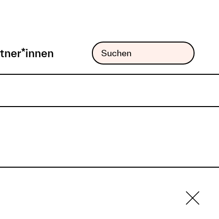
tner*innen