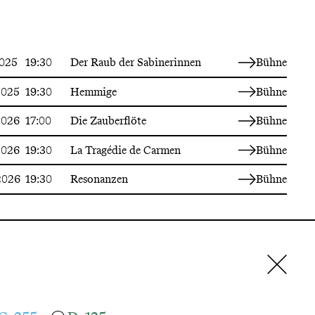
2025
19:30
Der Raub der Sabinerinnen
Bühne
2025
19:30
Hemmige
Bühne
2026
17:00
Die Zauberflöte
Bühne
2026
19:30
La Tragédie de Carmen
Bühne
2026
19:30
Resonanzen
Bühne