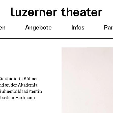
en
Angebote
Infos
Par
Sie studierte Bühnen-
nd an der Akademia
Bühnenbildassistentin
Sebastian Hartmann