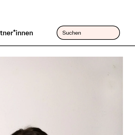
tner*innen