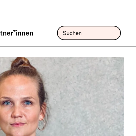
tner*innen