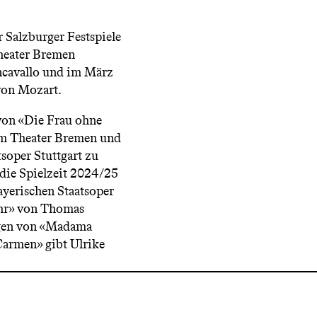
Salzburger Festspiele
heater Bremen
ncavallo und im März
von Mozart.
von «Die Frau ohne
am Theater Bremen und
soper Stuttgart zu
die Spielzeit 2024/25
ayerischen Staatsoper
hr» von Thomas
ngen von «Madama
Carmen» gibt Ulrike