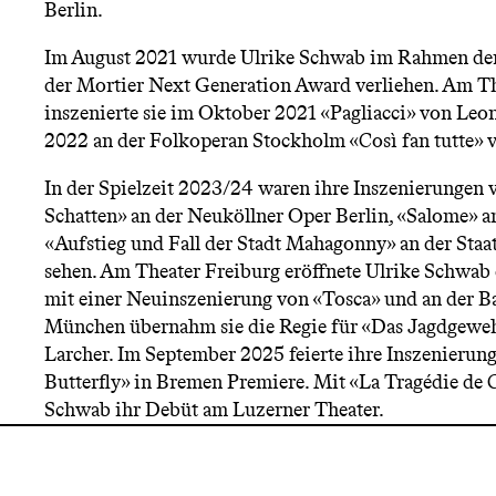
Berlin.
Im August 2021 wurde Ulrike Schwab im Rahmen der 
der Mortier Next Generation Award verliehen. Am T
inszenierte sie im Oktober 2021 «Pagliacci» von Leo
2022 an der Folkoperan Stockholm «Così fan tutte» 
In der Spielzeit 2023/24 waren ihre Inszenierungen 
Schatten» an der Neuköllner Oper Berlin, «Salome» 
«Aufstieg und Fall der Stadt Mahagonny» an der Staat
sehen. Am Theater Freiburg eröffnete Ulrike Schwab 
mit einer Neuinszenierung von «Tosca» und an der B
München übernahm sie die Regie für «Das Jagdgewe
Larcher. Im September 2025 feierte ihre Inszenieru
Butterfly» in Bremen Premiere. Mit «La Tragédie de 
Schwab ihr Debüt am Luzerner Theater.