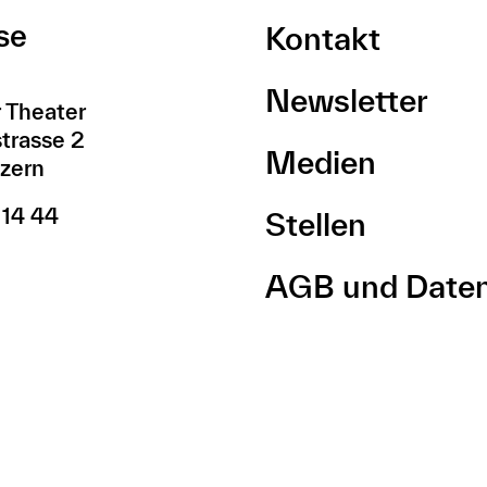
se
Kontakt
Newsletter
 Theater
trasse 2
Medien
zern
 14 44
Stellen
AGB und Date