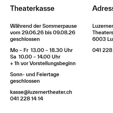
Theaterkasse
Adres
Während der Sommerpause
Luzerner
vom 29.06.26 bis 09.08.26
Theaters
geschlossen
6003 Lu
Mo – Fr 13.00 – 18.30 Uhr
041 228
Sa 10.00 – 14.00 Uhr
+ 1h vor Vorstellungsbeginn
Sonn- und Feiertage
geschlossen
kasse@luzernertheater.ch
041 228 14 14