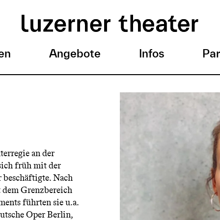
en
Angebote
Infos
Par
erregie an der
ich früh mit der
 beschäftigte. Nach
t dem Grenzbereich
nts führten sie u.a.
utsche Oper Berlin,