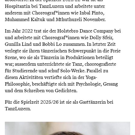
Hospitantin bei TanzLuzern und arbeitete unter
anderem mit Choreograf*innen wie Inbal Pinto,
Muhammed Kaltuk und Mthuthuzeli November.
Im Jahr 2022 trat sie der Holstebro Dance Company bei
und arbeitete mit Choreograf*innen wie Dolly Sfeir,
Gunilla Lind und Bobbi Lo zusammen. In letzter Zeit
verlegte sie ihren tänzerischen Schwerpunkt in die Freie
Szene, wo sie als Tänzerin in Produktionen beteiligt
war; ausserdem unterrichtete sie Tanz, choreografierte
für Studierende und schuf Solo-Werke. Parallel zu
diesen Aktivitäten vertiefte sich in der Yoga-
Philosophie, beschäftigte sich mit Psychologie, Gesang
und dem Schreiben von Gedichten.
Für die Spielzeit 2025/26 ist sie als Gasttänzerin bei
TanzLuzern.