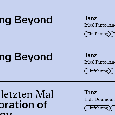
ng Beyond
Tanz
Inbal Pinto, An
Einführung
ng Beyond
Tanz
Inbal Pinto, An
Einführung
letzten Mal
Tanz
Lida Doumouli
oration of
Einführung
rgy