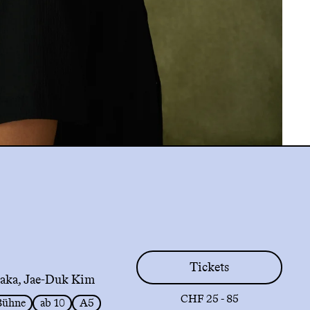
Tickets
aka, Jae-Duk Kim
CHF 25 - 85
Bühne
ab 10
A5