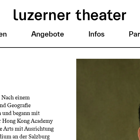
en
Angebote
Infos
Par
. Nach einem
und Geografie
n und begann mit
der Hong Kong Academy
ne Arts mit Ausrichtung
dium an der Salzburg