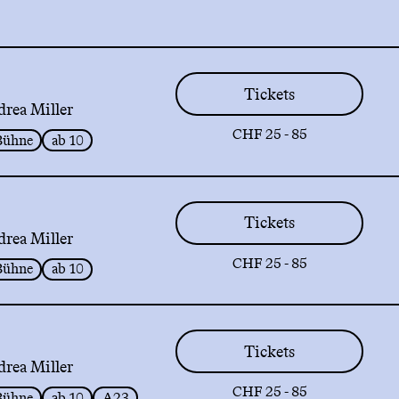
Tickets
drea Miller
CHF 25 - 85
Bühne
ab 10
Tickets
drea Miller
CHF 25 - 85
Bühne
ab 10
Tickets
drea Miller
CHF 25 - 85
Bühne
ab 10
A23