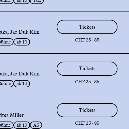
Bühne
ab 10
TcL
Tickets
aka, Jae-Duk Kim
CHF 25 - 85
Bühne
ab 10
Tickets
aka, Jae-Duk Kim
CHF 25 - 85
Bühne
ab 10
Tickets
drea Miller
CHF 25 - 85
Bühne
ab 10
A5