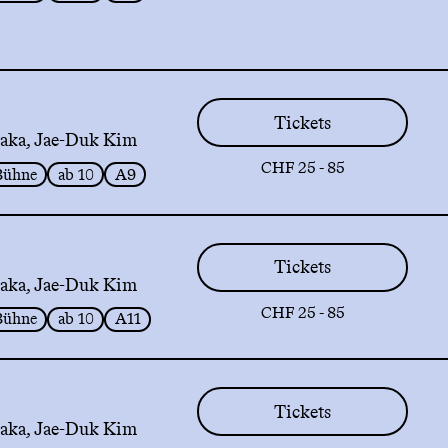
Tickets
aka, Jae-Duk Kim
CHF 25 - 85
Bühne
ab 10
A9
Tickets
aka, Jae-Duk Kim
CHF 25 - 85
Bühne
ab 10
A11
Tickets
aka, Jae-Duk Kim