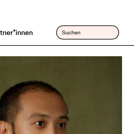
tner*innen