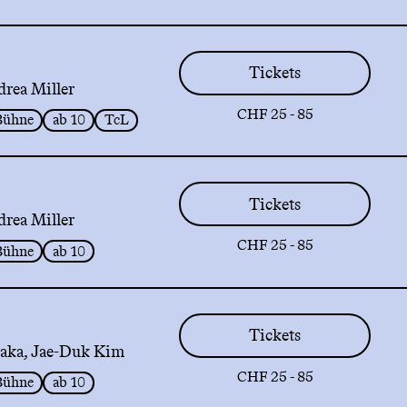
Tickets
drea Miller
CHF 25 - 85
Bühne
ab 10
TcL
Tickets
drea Miller
CHF 25 - 85
Bühne
ab 10
Tickets
aka, Jae-Duk Kim
CHF 25 - 85
Bühne
ab 10