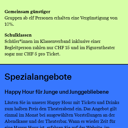
Gemeinsam günstiger
Gruppen ab elf Personen erhalten eine Vergünstigung von
10%.
Schulklassen
Schüler*innen im Klassenverband inklusive einer
Begleitperson zahlen nur CHF 15 und im Figurentheater
sogar nur CHF 5 pro Ticket.
Spezialangebote
Happy Hour für Junge und Junggebliebene
Läuten Sie in unserer Happy Hour mit Tickets und Drinks
zum halben Preis den Theaterabend ein. Das Angebot gilt
einmal im Monat bei ausgewählten Vorstellungen an der
Abendkasse und der Theaterbar. Wann es wieder Zeit für
eine Happy Hour ist, erfahren Sie auf der Website, im