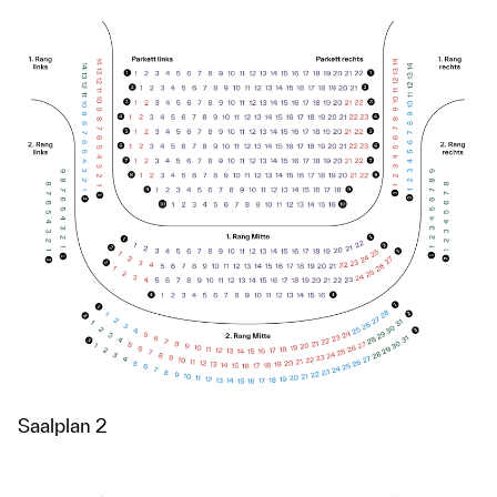
Saalplan 2