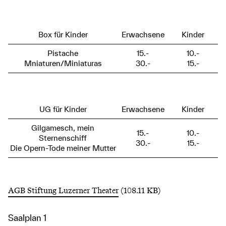
Box für Kinder
Erwachsene
Kinder
Pistache
15.-
10.-
Mniaturen/Miniaturas
30.-
15.-
UG für Kinder
Erwachsene
Kinder
Gilgamesch, mein
15.-
10.-
Sternenschiff
30.-
15.-
Die Opern-Tode meiner Mutter
AGB Stiftung Luzerner Theater
(108.11 KB)
Saalplan 1