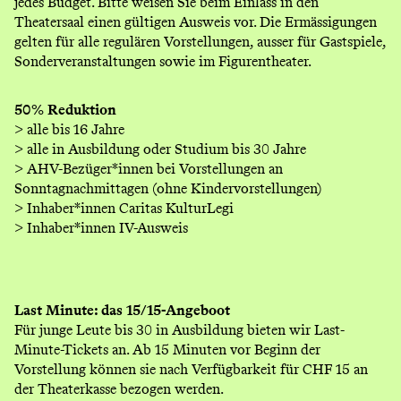
jedes Budget. Bitte weisen Sie beim Einlass in den
Theatersaal einen gültigen Ausweis vor. Die Ermässigungen
gelten für alle regulären Vorstellungen, ausser für Gastspiele,
Sonderveranstaltungen sowie im Figurentheater.
50% Reduktion
> alle bis 16 Jahre
> alle in Ausbildung oder Studium bis 30 Jahre
> AHV-Bezüger*innen bei Vorstellungen an
Sonntagnachmittagen (ohne Kindervorstellungen)
> Inhaber*innen Caritas KulturLegi
> Inhaber*innen IV-Ausweis
Last Minute: das 15/15-Angeboot
Für junge Leute bis 30 in Ausbildung bieten wir Last-
Minute-Tickets an. Ab 15 Minuten vor Beginn der
Vorstellung können sie nach Verfügbarkeit für CHF 15 an
der Theaterkasse bezogen werden.