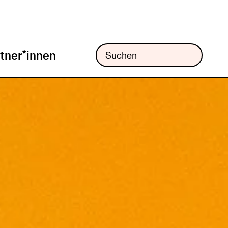
tner*innen