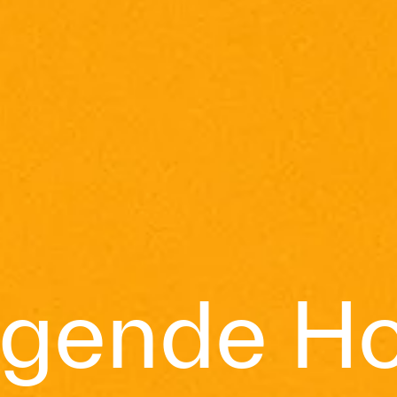
iegende Ho