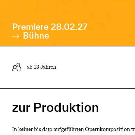
Premiere 28.02.27
Bühne
ab 13 Jahren
zur Produktion
In keiner bis dato aufgeführten Opernkomposition tri