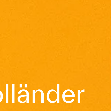
lländer