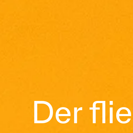
Der fl