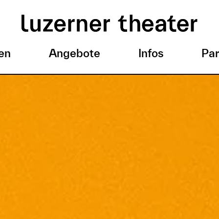
en
Angebote
Infos
Par