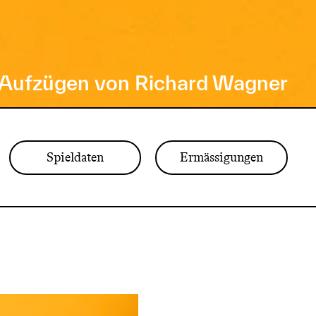
i Aufzügen von Richard Wagner
Spieldaten
Ermässigungen