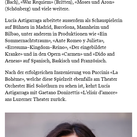
(Bach), «War Requiem» (Britten), «Moses und Aron»
(Schönberg) und viele weitere.
Lucía Astigarraga arbeitete ausserdem als Schauspielerin
auf Bühnen in Madrid, Barcelona, Mannheim und
Bilbao, unter anderem in Produktionen wie «Ein
Sommernachtstraum», «Ante Romeo y Julieta»,
«Erresuma–Kingdom–Reino», «Der eingebildete
Kranke» und in den Opern «Carmen» und «Dido and
Aeneas» auf Spanisch, Baskisch und Französisch.
Nach der erfolgreichen Inszenierung von Puccinis «La
Bohème», welche diese Spielzeit ebenfalls am Theater
Orchester Biel Solothurn zu sehen ist, kehrt Lucía
Astigarraga mit Gaetano Donizettis «L’elisir d’amore»
ans Luzerner Theater zurück.