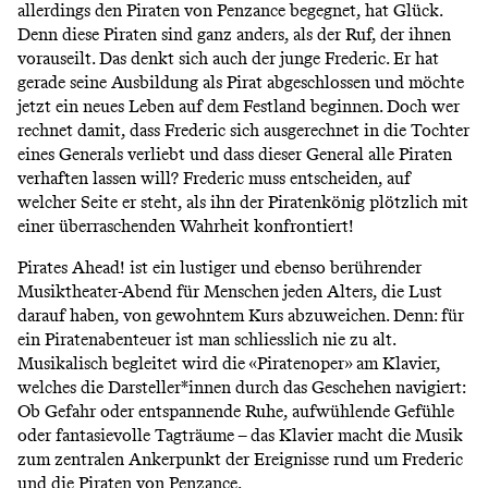
allerdings den Piraten von Penzance begegnet, hat Glück.
Denn diese Piraten sind ganz anders, als der Ruf, der ihnen
vorauseilt. Das denkt sich auch der junge Frederic. Er hat
gerade seine Ausbildung als Pirat abgeschlossen und möchte
jetzt ein neues Leben auf dem Festland beginnen. Doch wer
rechnet damit, dass Frederic sich ausgerechnet in die Tochter
eines Generals verliebt und dass dieser General alle Piraten
verhaften lassen will? Frederic muss entscheiden, auf
welcher Seite er steht, als ihn der Piratenkönig plötzlich mit
einer überraschenden Wahrheit konfrontiert!
Pirates Ahead! ist ein lustiger und ebenso berührender
Musiktheater-Abend für Menschen jeden Alters, die Lust
darauf haben, von gewohntem Kurs abzuweichen. Denn: für
ein Piratenabenteuer ist man schliesslich nie zu alt.
Musikalisch begleitet wird die «Piratenoper» am Klavier,
welches die Darsteller*innen durch das Geschehen navigiert:
Ob Gefahr oder entspannende Ruhe, aufwühlende Gefühle
oder fantasievolle Tagträume – das Klavier macht die Musik
zum zentralen Ankerpunkt der Ereignisse rund um Frederic
und die Piraten von Penzance.