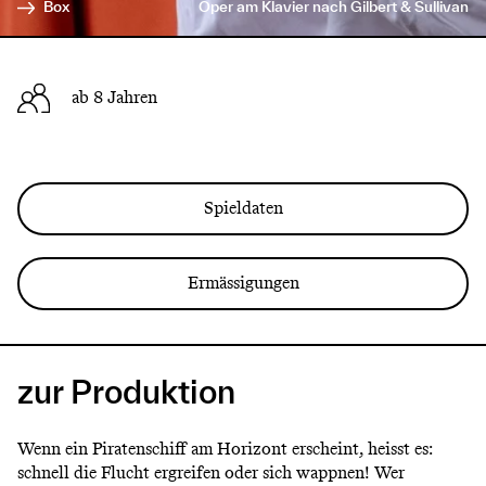
Box
Oper am Klavier nach Gilbert & Sullivan
ab 8 Jahren
Spieldaten
Ermässigungen
zur Produktion
Wenn ein Piratenschiff am Horizont erscheint, heisst es:
schnell die Flucht ergreifen oder sich wappnen! Wer