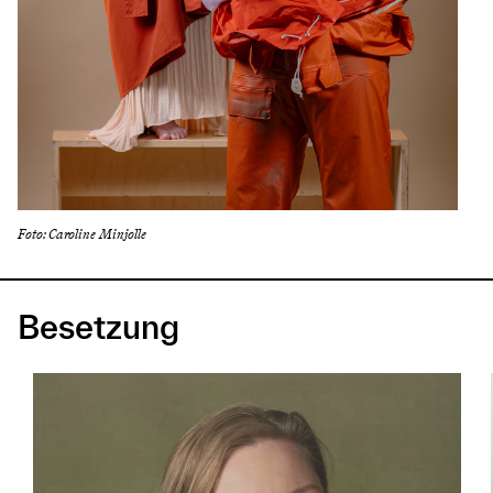
Foto: Caroline Minjolle
Besetzung