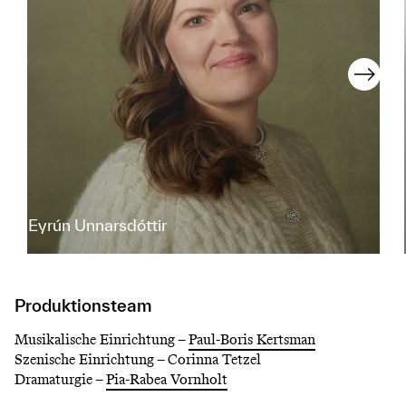
Eyrún Unnarsdóttir
Produktionsteam
Musikalische Einrichtung –
Paul-Boris Kertsman
Szenische Einrichtung –
Corinna Tetzel
Dramaturgie –
Pia-Rabea Vornholt