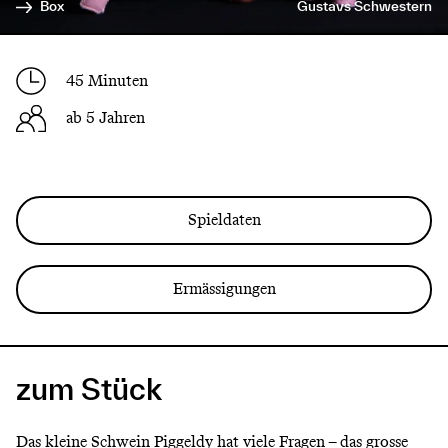
Box
Gustavs Schwestern
45 Minuten
ab 5 Jahren
Spieldaten
Ermässigungen
zum Stück
Das kleine Schwein Piggeldy hat viele Fragen – das grosse