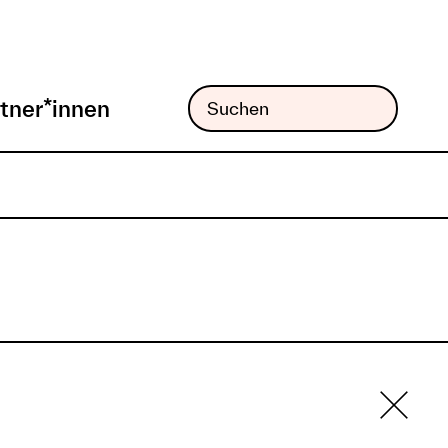
tner*innen