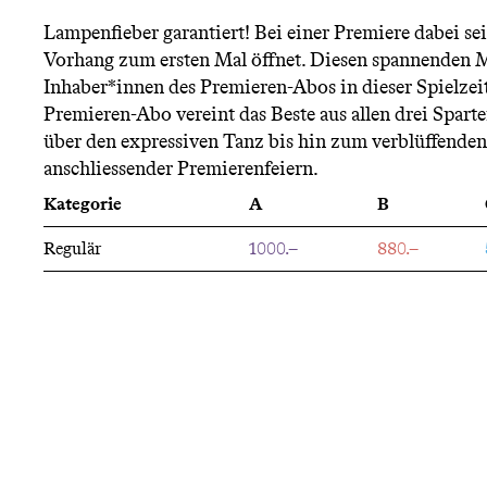
n
Lampenfieber garantiert! Bei einer Premiere dabei sei
Vorhang zum ersten Mal öffnet. Diesen spannenden 
ü
Inhaber*innen des Premieren-Abos in dieser Spielzeit
Premieren-Abo vereint das Beste aus allen drei Spart
über den expressiven Tanz bis hin zum verblüffenden 
anschliessender Premierenfeiern.
Kategorie
A
B
Regulär
1000.–
880.–