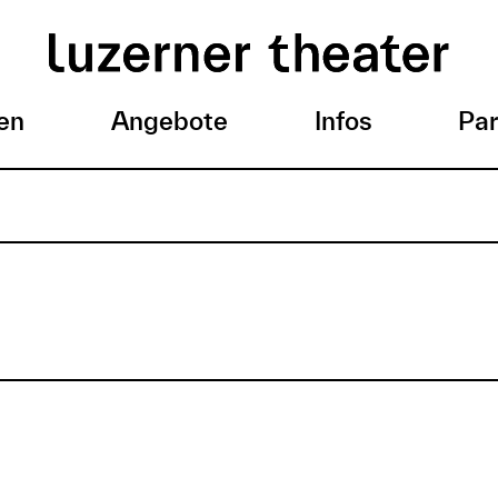
en
Angebote
Infos
Par