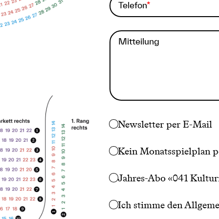
Telefon
Mitteilung
Newsletter per E-Mail
Kein Monatsspielplan p
Jahres-Abo «041 Kultur
Ich stimme den
Allgeme