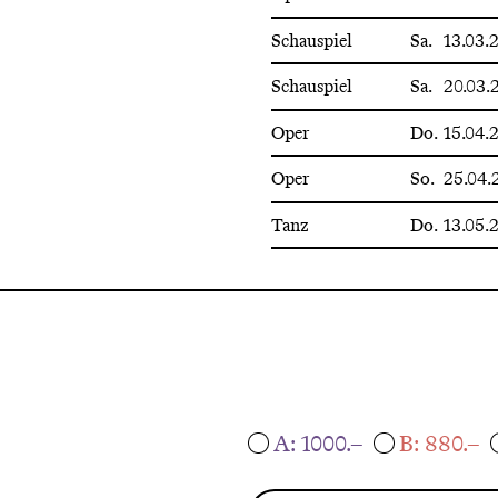
Schauspiel
Sa.
13.03.
Schauspiel
Sa.
20.03.
Oper
Do.
15.04.
Oper
So.
25.04.
Tanz
Do.
13.05.
A: 1000.–
B: 880.–