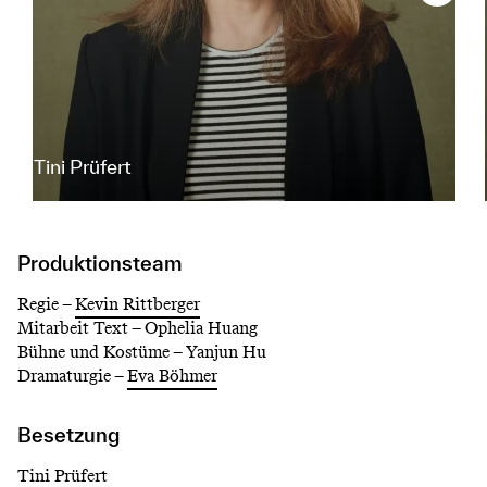
Tini Prüfert
Produktionsteam
Regie –
Kevin Rittberger
Mitarbeit Text –
Ophelia Huang
Bühne und Kostüme –
Yanjun Hu
Dramaturgie –
Eva Böhmer
Besetzung
Tini Prüfert