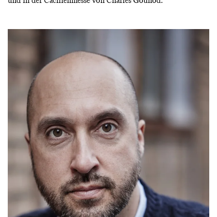
und in der Cäcilienmesse von Charles Gounod.