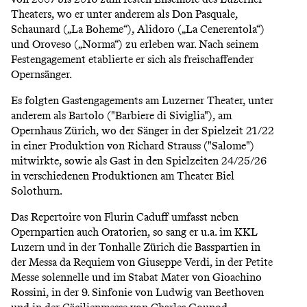
Theaters, wo er unter anderem als Don Pasquale,
Schaunard („La Boheme“), Alidoro („La Cenerentola“)
und Oroveso („Norma“) zu erleben war. Nach seinem
Festengagement etablierte er sich als freischaffender
Opernsänger.
Es folgten Gastengagements am Luzerner Theater, unter
anderem als Bartolo ("Barbiere di Siviglia"), am
Opernhaus Zürich, wo der Sänger in der Spielzeit 21/22
in einer Produktion von Richard Strauss ("Salome")
mitwirkte, sowie als Gast in den Spielzeiten 24/25/26
in verschiedenen Produktionen am Theater Biel
Solothurn.
Das Repertoire von Flurin Caduff umfasst neben
Opernpartien auch Oratorien, so sang er u.a. im KKL
Luzern und in der Tonhalle Zürich die Basspartien in
der Messa da Requiem von Giuseppe Verdi, in der Petite
Messe solennelle und im Stabat Mater von Gioachino
Rossini, in der 9. Sinfonie von Ludwig van Beethoven