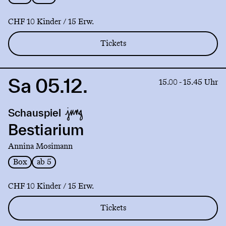
CHF 10 Kinder / 15 Erw.
Tickets
Sa 05.12.
Link
15.00 - 15.45 Uhr
to
production
Schauspiel
Bestiarium
Bestiarium
Annina Mosimann
Box
ab 5
CHF 10 Kinder / 15 Erw.
Tickets