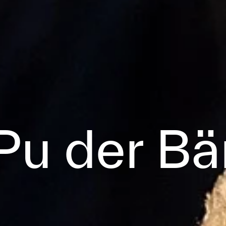
Pu der Bä