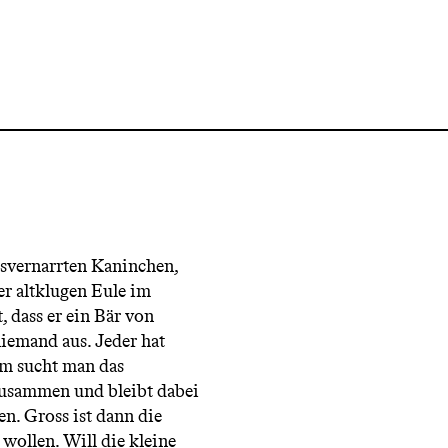
svernarrten Kaninchen,
r altklugen Eule im
 dass er ein Bär von
niemand aus. Jeder hat
sam sucht man das
zusammen und bleibt dabei
n. Gross ist dann die
wollen. Will die kleine