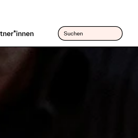
tner*innen