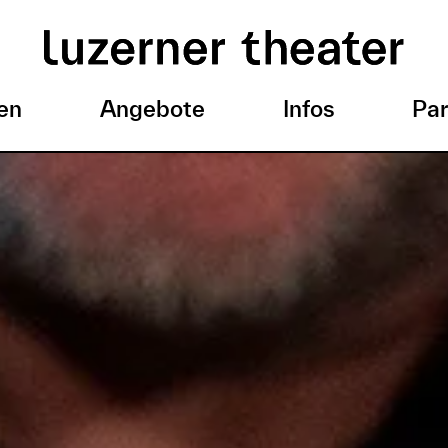
en
Angebote
Infos
Par