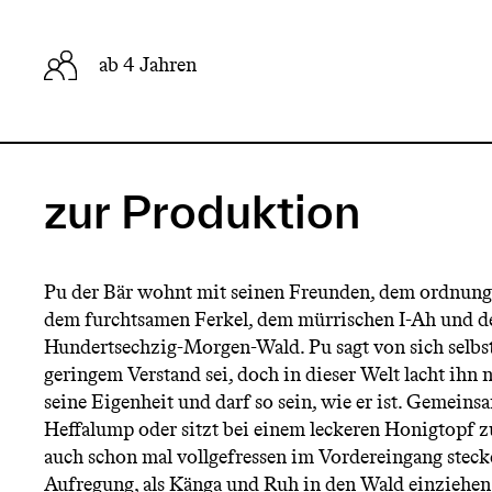
ab 4 Jahren
zur Produktion
Pu der Bär wohnt mit seinen Freunden, dem ordnung
dem furchtsamen Ferkel, dem mürrischen I-Ah und de
Hundertsechzig-Morgen-Wald. Pu sagt von sich selbst,
geringem Verstand sei, doch in dieser Welt lacht ihn 
seine Eigenheit und darf so sein, wie er ist. Gemein
Heffalump oder sitzt bei einem leckeren Honigtopf 
auch schon mal vollgefressen im Vordereingang stecke
Aufregung, als Känga und Ruh in den Wald einziehen 