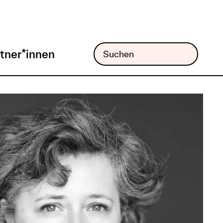
tner*innen