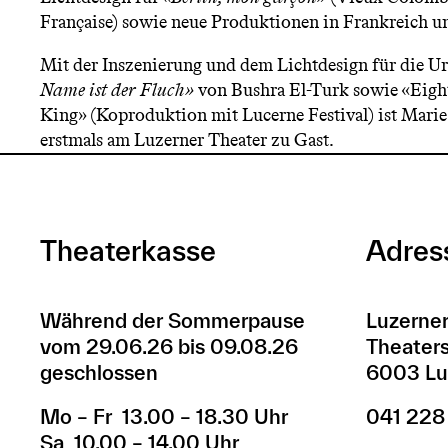
Française) sowie neue Produktionen in Frankreich u
Mit der Inszenierung und dem Lichtdesign für die U
Name ist der Fluch»
von Bushra El-Turk sowie «Eigh
King» (Koproduktion mit Lucerne Festival) ist Mari
erstmals am Luzerner Theater zu Gast.
Theaterkasse
Adres
Während der Sommerpause
Luzerner
vom 29.06.26 bis 09.08.26
Theaters
geschlossen
6003 Lu
Mo – Fr 13.00 – 18.30 Uhr
041 228
Sa 10.00 – 14.00 Uhr