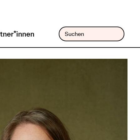
tner*innen