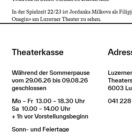
In der Spielzeit 22/23 ist Jordanka Milkova als Fili
Onegin» am Luzerner Theater zu sehen.
Theaterkasse
Adres
Während der Sommerpause
Luzerner
vom 29.06.26 bis 09.08.26
Theaters
geschlossen
6003 Lu
Mo – Fr 13.00 – 18.30 Uhr
041 228
Sa 10.00 – 14.00 Uhr
+ 1h vor Vorstellungsbeginn
Sonn- und Feiertage