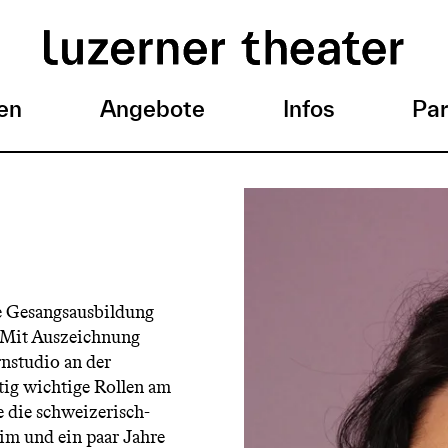
en
Angebote
Infos
Par
e Gesangsausbildung
. Mit Auszeichnung
rnstudio an der
ig wichtige Rollen am
 die schweizerisch-
im und ein paar Jahre