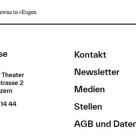
pjewna in «Eugen
se
Kontakt
Newsletter
 Theater
trasse 2
Medien
zern
 14 44
Stellen
AGB und Date