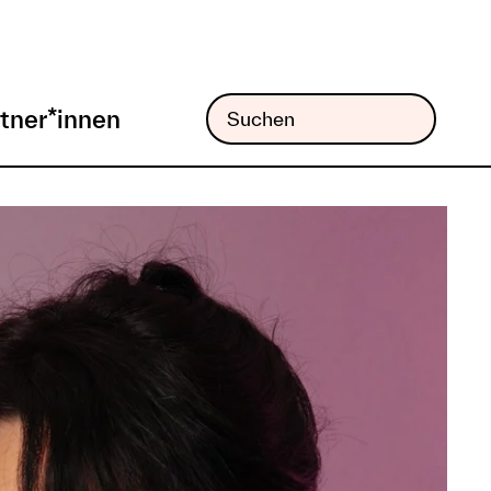
tner*innen