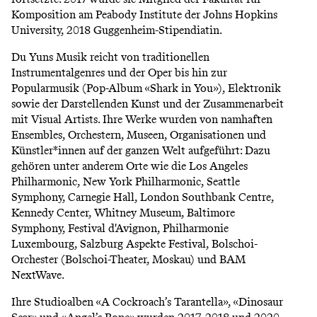
Komposition am Peabody Institute der
Johns Hopkins
University
, 2018
Guggenheim-Stipendiatin
.
Du Yuns Musik reicht von traditionellen
Instrumentalgenres und der Oper bis hin zur
Popularmusik
(Pop-Album «Shark in You»), Elektronik
sowie der Darstellenden Kunst und der Zusammenarbeit
mit Visual Artists. Ihre Werke wurden von namhaften
Ensembles, Orchestern, Museen, Organisationen und
Künstler*innen auf der ganzen Welt aufgeführt: Dazu
gehören unter anderem Orte wie die Los Angeles
Philharmonic, New York Philharmonic, Seattle
Symphony, Carnegie Hall, London Southbank Centre,
Kennedy Center, Whitney Museum, Baltimore
Symphony, Festival d'Avignon, Philharmonie
Luxembourg, Salzburg Aspekte Festival, Bolschoi-
Orchester (Bolschoi-Theater, Moskau) und BAM
NextWave.
Ihre Studioalben «A Cockroach’s Tarantella», «Dinosaur