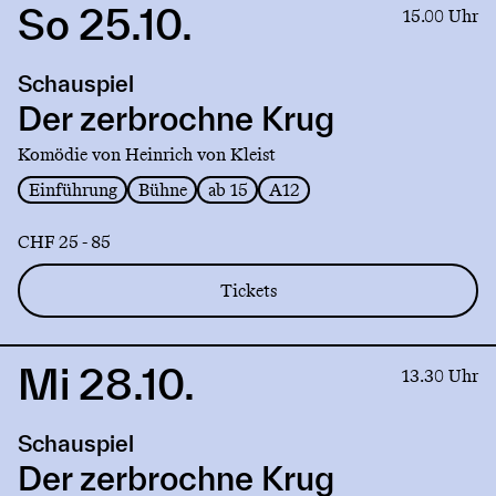
So 25.10.
Link
15.00 Uhr
to
production
Schauspiel
Der
zerbrochne
Der zerbrochne Krug
Krug
Komödie von Heinrich von Kleist
Einführung
Bühne
ab 15
A12
CHF 25 - 85
Tickets
Mi 28.10.
Link
13.30 Uhr
to
production
Schauspiel
Der
zerbrochne
Der zerbrochne Krug