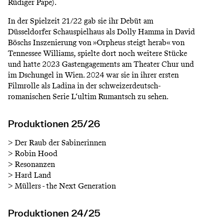
Rüdiger Pape).
In der Spielzeit 21/22 gab sie ihr Debüt am
Düsseldorfer Schauspielhaus als Dolly Hamma in David
Böschs Inszenierung von »Orpheus steigt herab« von
Tennessee Williams, spielte dort noch weitere Stücke
und hatte 2023 Gastengagements am Theater Chur und
im Dschungel in Wien. 2024 war sie in ihrer ersten
Filmrolle als Ladina in der schweizerdeutsch-
romanischen Serie L‘ultim Rumantsch zu sehen.
Produktionen 25/26
>
Der Raub der Sabinerinnen
>
Robin Hood
>
Resonanzen
>
Hard Land
>
Müllers - the Next Generation
Produktionen 24/25