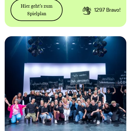
Hier geht’s zum
1297
Bravo!
Spielplan