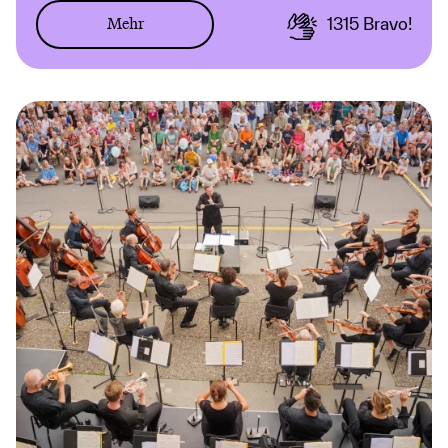
Mehr
1315
Bravo!