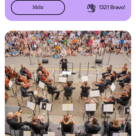
Mehr
1321
Bravo!