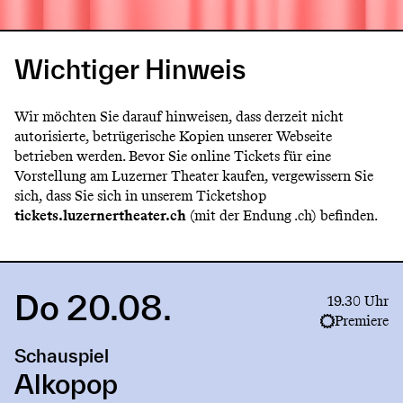
Wichtiger Hinweis
Wir möchten Sie darauf hinweisen, dass derzeit nicht
autorisierte, betrügerische Kopien unserer Webseite
betrieben werden. Bevor Sie online Tickets für eine
Vorstellung am Luzerner Theater kaufen, vergewissern Sie
sich, dass Sie sich in unserem Ticketshop
tickets.luzernertheater.ch
(mit der Endung .ch) befinden.
Do 20.08.
Link
19.30 Uhr
to
Premiere
production
Schauspiel
Alkopop
Alkopop