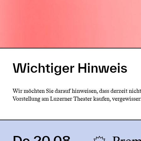
Wichtiger Hinweis
Wir möchten Sie darauf hinweisen, dass derzeit nicht
Vorstellung am Luzerner Theater kaufen, vergewissern
Do 20.08.
Link