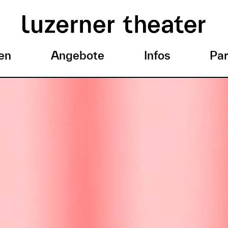
en
Angebote
Infos
Par