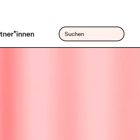
tner*innen