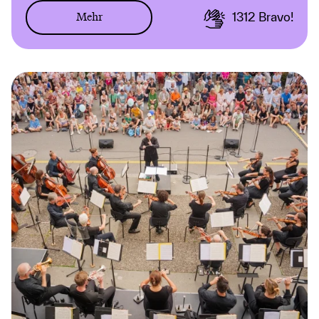
Mehr
1312
Bravo!