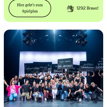
Hier geht’s zum
1292
Bravo!
Spielplan