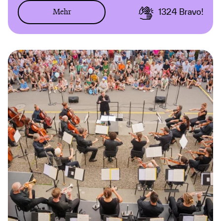
Mehr
1324
Bravo!