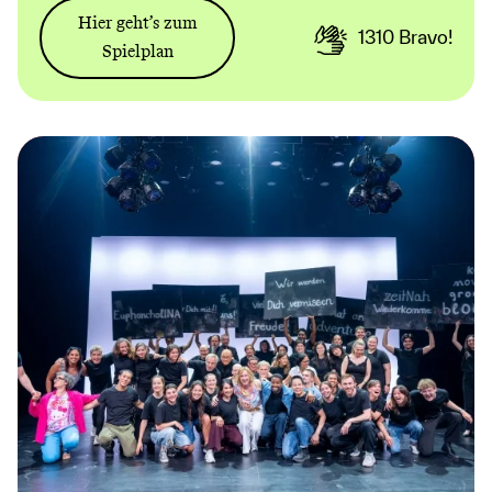
Hier geht’s zum
1310
Bravo!
Spielplan