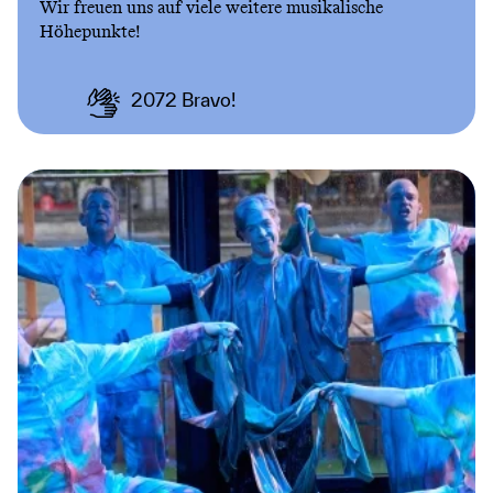
Wir freuen uns auf viele weitere musikalische
Höhepunkte!
2072
Bravo!