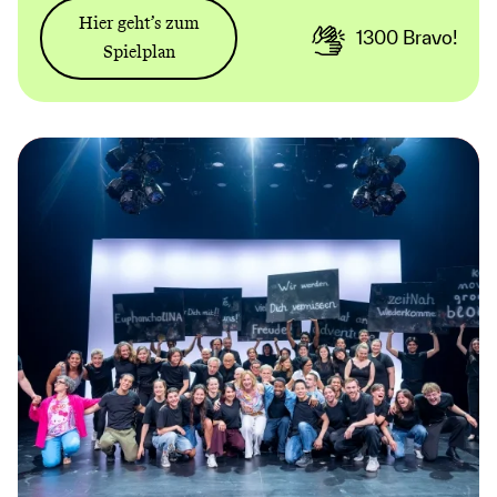
Hier geht’s zum
1300
Bravo!
Spielplan