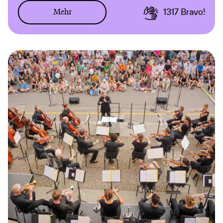
Mehr
1317
Bravo!