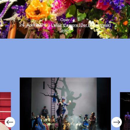
Oper
24. April 2026
L'elisir d'amore [Der Liebestrank]
Teilen