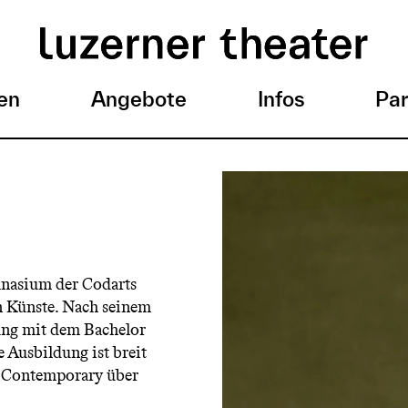
en
Angebote
Infos
Par
mnasium der Codarts
en Künste. Nach seinem
dung mit dem Bachelor
e Ausbildung ist breit
n Contemporary über