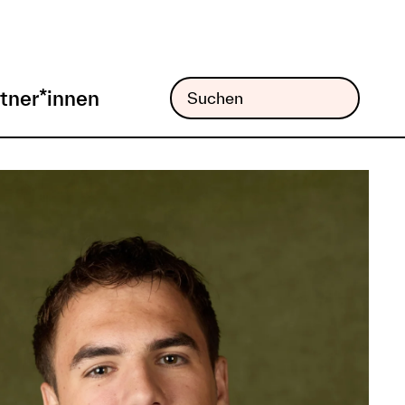
tner*innen