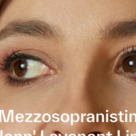
Mezzosopranisti