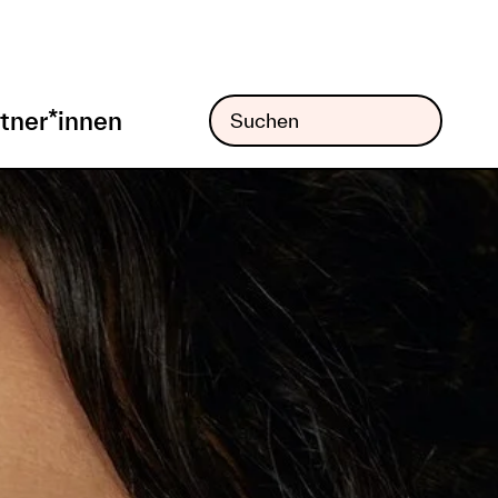
tner*innen