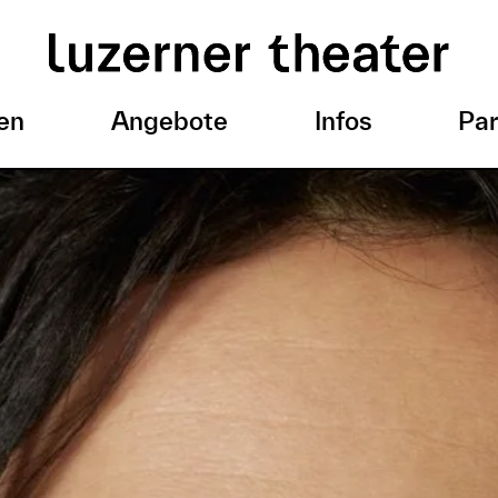
en
Angebote
Infos
Par