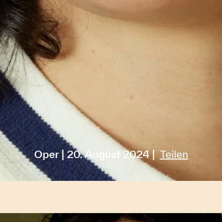
Oper
20. August 2024
Teilen