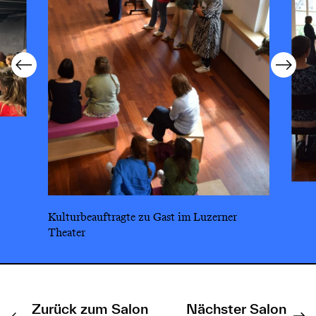
Kulturbeauftragte zu Gast im Luzerner
Theater
Zurück zum Salon
Nächster Salon