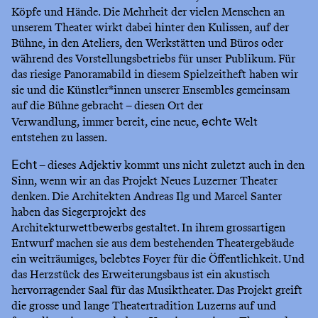
Köpfe und Hände. Die Mehrheit der vielen Menschen an
unserem Theater wirkt dabei hinter den Kulissen, auf der
Bühne, in den Ateliers, den Werkstätten und Büros oder
während des Vorstellungsbetriebs für unser Publikum. Für
das riesige Panoramabild in diesem Spielzeitheft haben wir
sie und die Künstler*innen unserer Ensembles gemeinsam
auf die Bühne gebracht – diesen Ort der
Verwandlung, immer bereit, eine neue,
e Welt
echt
entstehen zu lassen.
– dieses Adjektiv kommt uns nicht zuletzt auch in den
Echt
Sinn, wenn wir an das Projekt Neues Luzerner Theater
denken. Die Architekten Andreas Ilg und Marcel Santer
haben das Siegerprojekt des
Architekturwettbewerbs gestaltet. In ihrem grossartigen
Entwurf machen sie aus dem bestehenden Theatergebäude
ein weiträumiges, belebtes Foyer für die Öffentlichkeit. Und
das Herzstück des Erweiterungsbaus ist ein akustisch
hervorragender Saal für das Musiktheater. Das Projekt greift
die grosse und lange Theatertradition Luzerns auf und