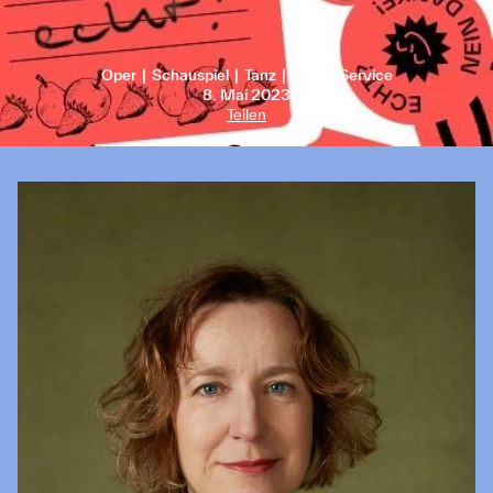
Oper
Schauspiel
Tanz
Jung
Service
8. Mai 2023
Teilen