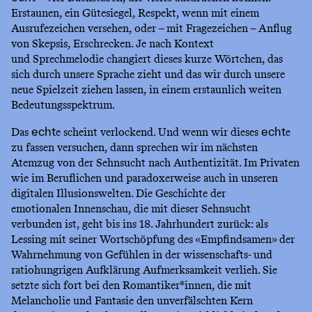
Erstaunen, ein Gütesiegel, Respekt, wenn mit einem
Ausrufezeichen versehen, oder – mit Fragezeichen – Anflug
von Skepsis, Erschrecken. Je nach Kontext
und Sprechmelodie changiert dieses kurze Wörtchen, das
sich durch unsere Sprache zieht und das wir durch unsere
neue Spielzeit ziehen lassen, in einem erstaunlich weiten
Bedeutungsspektrum.
Das
e scheint verlockend. Und wenn wir dieses
e
echt
echt
zu fassen versuchen, dann sprechen wir im nächsten
Atemzug von der Sehnsucht nach Authentizität. Im Privaten
wie im Beruflichen und paradoxerweise auch in unseren
digitalen Illusionswelten. Die Geschichte der
emotionalen Innenschau, die mit dieser Sehnsucht
verbunden ist, geht bis ins 18. Jahrhundert zurück: als
Lessing mit seiner Wortschöpfung des «Empfindsamen» der
Wahrnehmung von Gefühlen in der wissenschafts- und
ratiohungrigen Aufklärung Aufmerksamkeit verlieh. Sie
setzte sich fort bei den Romantiker*innen, die mit
Melancholie und Fantasie den unverfälschten Kern