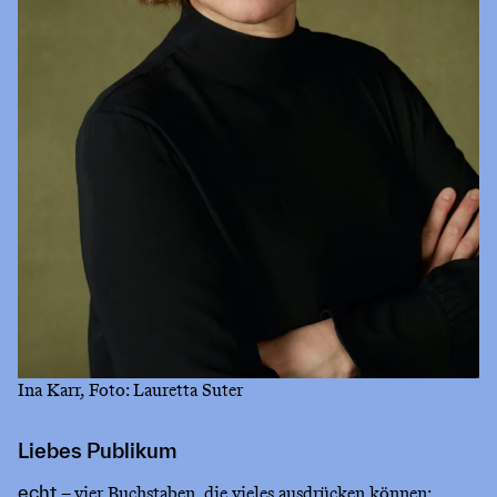
Ina Karr, Foto: Lauretta Suter
Liebes Publikum
– vier Buchstaben, die vieles ausdrücken können:
echt