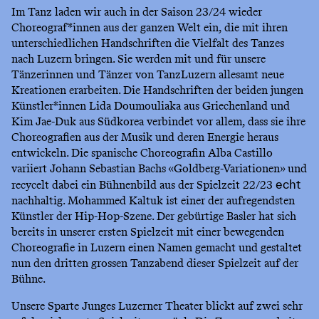
Im Tanz laden wir auch in der Saison 23/24 wieder
Choreograf*innen aus der ganzen Welt ein, die mit ihren
unterschiedlichen Handschriften die Vielfalt des Tanzes
nach Luzern bringen. Sie werden mit und für unsere
Tänzerinnen und Tänzer von TanzLuzern allesamt neue
Kreationen erarbeiten. Die Handschriften der beiden jungen
Künstler*innen Lida Doumouliaka aus Griechenland und
Kim Jae-Duk aus Südkorea verbindet vor allem, dass sie ihre
Choreografien aus der Musik und deren Energie heraus
entwickeln. Die spanische Choreografin Alba Castillo
variiert Johann Sebastian Bachs «Goldberg-Variationen» und
recycelt dabei ein Bühnenbild aus der Spielzeit 22/23
echt
nachhaltig. Mohammed Kaltuk ist einer der aufregendsten
Künstler der Hip-Hop-Szene. Der gebürtige Basler hat sich
bereits in unserer ersten Spielzeit mit einer bewegenden
Choreografie in Luzern einen Namen gemacht und gestaltet
nun den dritten grossen Tanzabend dieser Spielzeit auf der
Bühne.
Unsere Sparte Junges Luzerner Theater blickt auf zwei sehr