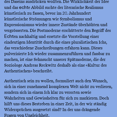
des Daseins ausdrücken wollten. Die Wirklichkeit der Idee
und das
e Abbild suchte der literarische Realismus
echt
künstlerisch zu fassen, bevor im 20. Jahrhundert
künstlerische Strömungen wie Symbolismus und
Expressionismus wieder innere Zustände überhöhten und
vergrösserten. Die Postmoderne erschütterte den Begriff des
en nachhaltig und ersetzte die Vorstellung einer
Echt
eindeutigen Identität durch die eines pluralistischen Ichs,
das verschiedene Zuschreibungen erfahren kann. Dieses
pulverisierte Ich wieder zusammenzuführen und fassbar zu
machen, ist eine Sehnsucht unserer Spätmoderne, die der
Soziologe Andreas Reckwitz deshalb als eine «Kultur des
Authentischen» beschreibt.
Authentisch sein zu wollen, formuliert auch den Wunsch,
sich in einer zunehmend komplexen Welt nicht zu verlieren,
sondern sich in einem Ich klar zu verorten sowie
Wahrheiten und Gewissheiten für sich zu markieren. Doch
hilft uns dieses Bestreben in einer Zeit, in der wir ständig
Widersprüchen ausgesetzt sind? In der uns drängende
Fragen von Ungleichheit,