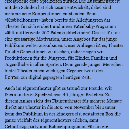
erfolgreiche erste Spielzeiten zurück. Die Zusammenarbeit
mit den Schulen hat sich rasant entwickelt, dabei sind
mehrere neue Kooperationen entstanden. Beim
«Krabbelkonzert» haben bereits die Allerjüngsten das
Theater für sich erobert und unser Patenbaby-Programm
zählt mittlerweile 200 Patenkrabbelkinder! Das ist für uns
eine grossartige Motivation, unser Angebot für das junge
Publikum weiter auszubauen. Unser Anliegen ist es, Theater
für alle Generationen zu machen, daher zeigen wir
Produktionen für die Jüngsten, für Kinder, Familien und
Jugendliche in allen Sparten. Denn gerade jungen Menschen
bietet Theater einen wichtigen Gegenentwurf des
en zur digital geprägten heutigen Zeit.
Echt
Auch im Figurentheater gibt es Grund zur Freude: Wir
feiern in dieser Spielzeit sein 40-jähriges Bestehen. Zu
diesem Anlass zieht das Figurentheater für mehrere Monate
direkt ans Theater in die Box. Von November bis Januar
kann das Publikum in der kindger
gestalteten Box die
echt
ganze Vielfalt des Figurentheaters erleben, samt
Geburtstagsparty und Rahmenprogramm. Für unsere