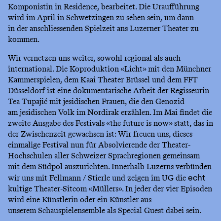
Komponistin in Residence, bearbeitet. Die Uraufführung
wird im April in Schwetzingen zu sehen sein, um dann
in der anschliessenden Spielzeit ans Luzerner Theater zu
kommen.
Wir vernetzen uns weiter, sowohl regional als auch
international. Die Koproduktion «Licht» mit den Münchner
Kammerspielen, dem Kaai Theater Brüssel und dem FFT
Düsseldorf ist eine dokumentarische Arbeit der Regisseurin
Tea Tupajić mit jesidischen Frauen, die den Genozid
am jesidischen Volk im Nordirak erzählen. Im Mai findet die
zweite Ausgabe des Festivals «the future is now» statt, das in
der Zwischenzeit gewachsen ist: Wir freuen uns, dieses
einmalige Festival nun für Absolvierende der Theater-
Hochschulen aller Schweizer Sprachregionen gemeinsam
mit dem Südpol auszurichten. Innerhalb Luzerns verbünden
wir uns mit Fellmann / Stierle und zeigen im UG die
echt
kultige Theater-Sitcom «Müllers». In jeder der vier Episoden
wird eine Künstlerin oder ein Künstler aus
unserem Schauspielensemble als Special Guest dabei sein.