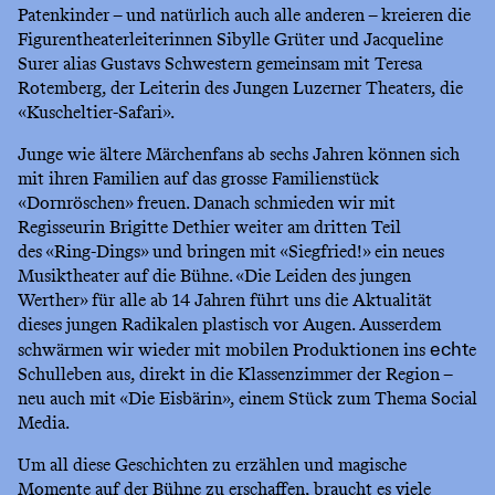
Patenkinder – und natürlich auch alle anderen – kreieren die
Figurentheaterleiterinnen Sibylle Grüter und Jacqueline
Surer alias Gustavs Schwestern gemeinsam mit Teresa
Rotemberg, der Leiterin des Jungen Luzerner Theaters, die
«Kuscheltier-Safari».
Junge wie ältere Märchenfans ab sechs Jahren können sich
mit ihren Familien auf das grosse Familienstück
«Dornröschen» freuen. Danach schmieden wir mit
Regisseurin Brigitte Dethier weiter am dritten Teil
des «Ring-Dings» und bringen mit «Siegfried!» ein neues
Musiktheater auf die Bühne. «Die Leiden des jungen
Werther» für alle ab 14 Jahren führt uns die Aktualität
dieses jungen Radikalen plastisch vor Augen. Ausserdem
schwärmen wir wieder mit mobilen Produktionen ins
e
echt
Schulleben aus, direkt in die Klassenzimmer der Region –
neu auch mit «Die Eisbärin», einem Stück zum Thema Social
Media.
Um all diese Geschichten zu erzählen und magische
Momente auf der Bühne zu erschaffen, braucht es viele