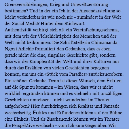
Grenzverschiebungen, Krieg und Umweltzerstörung
bestimmen? Und in der ein Ich in der Aussendarstellung so
leicht veränderbar ist wie noch nie – zumindest in der Welt
der Social Media? Hinter dem Stichwort
Authentizität verbirgt sich oft ein Vereinfachungsschema,
mit dem wir der Vielschichtigkeit des Menschen und der
Welt nicht beikommen. Die Schriftstellerin Chimamanda
Ngozi Adichie formuliert den Gedanken, dass es eben
gerade nicht die eine, singuläre Geschichte gibt, sondern
dass wir der Komplexität der Welt und ihrer Kulturen nur
durch das Erzählen von vielen Geschichten begegnen
können, um uns ein «Stück vom Paradies» zurückzuerobern.
Ein schöner Gedanke. Denn ist dieser Wunsch, dem
en
Echt
auf die Spur zu kommen – im Wissen, dass wir es nicht
wirklich ergründen können und es vielmehr mit unzähligen
Geschichten umreissen – nicht wunderbar im Theater
aufgehoben? Hier durchdringen sich Realität und Fantasie
wechselseitig.
es und Erfundenes bilden auf der Bühne
Echt
eine Einheit. Und als Zuschauende können wir im Theater
die Perspektive wechseln – vom Ich zum Gegenüber. Wir