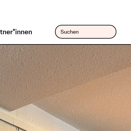
tner*innen