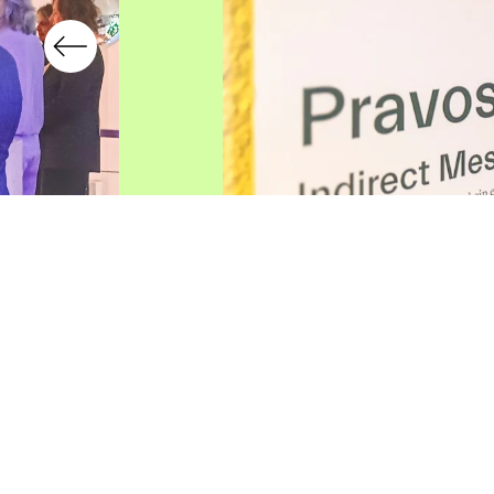
Ausstellung Pravoslav Sovak