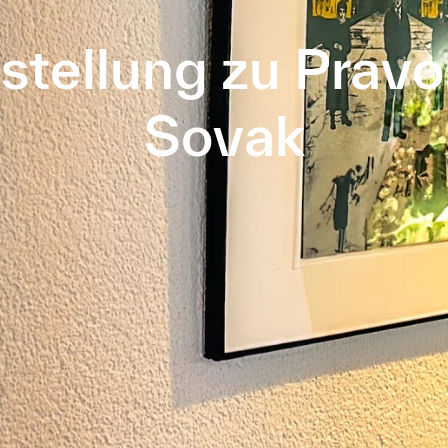
stellung zu Pravo
Sovak