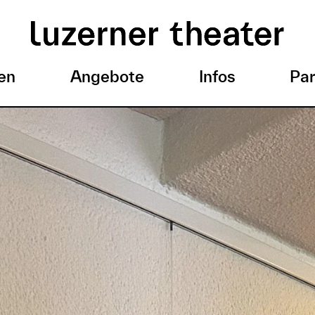
en
Angebote
Infos
Par