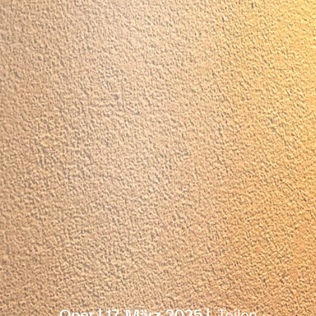
Oper
17. März 2025
Teilen