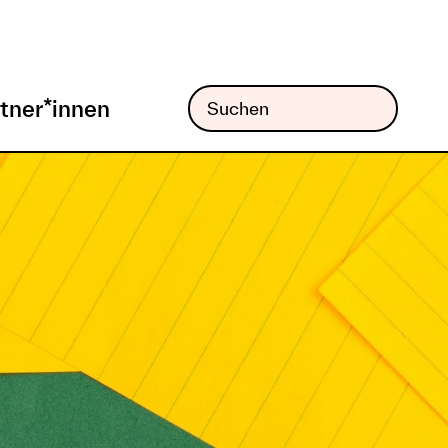
tner*innen