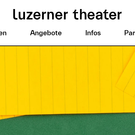
en
Angebote
Infos
Par