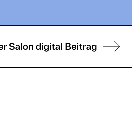
r Salon digital Beitrag
933
Bravo!