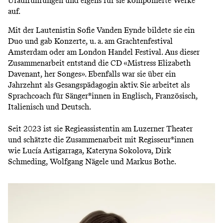
Uraufführungen und eigens für sie komponierte Werke
auf.
Mit der Lautenistin Sofie Vanden Eynde bildete sie ein
Duo und gab Konzerte, u. a. am Grachtenfestival
Amsterdam oder am London Handel Festival. Aus dieser
Zusammenarbeit entstand die CD «Mistress Elizabeth
Davenant, her Songes». Ebenfalls war sie über ein
Jahrzehnt als Gesangspädagogin aktiv. Sie arbeitet als
Sprachcoach für Sänger*innen in Englisch, Französisch,
Italienisch und Deutsch.
Seit 2023 ist sie Regieassistentin am Luzerner Theater
und schätzte die Zusammenarbeit mit Regisseur*innen
wie Lucía Astigarraga, Kateryna Sokolova, Dirk
Schmeding, Wolfgang Nägele und Markus Bothe.